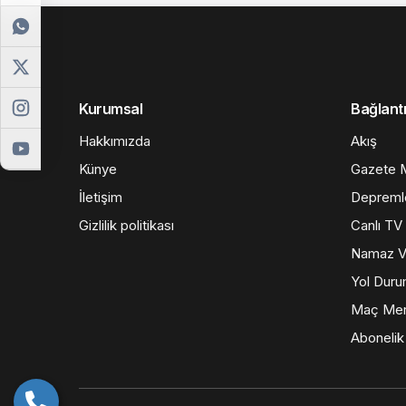
Kurumsal
Bağlantı
Hakkımızda
Akış
Künye
Gazete M
İletişim
Depreml
Gizlilik politikası
Canlı TV
Namaz Va
Yol Dur
Maç Mer
Abonelik