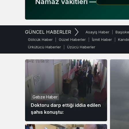
Namaz vakitleri —
GÜNCEL HABERLER
Asayiş Haber
Başisk
Gölcük Haber
Güzel Haberler
İzmit Haber
Kandı
Ürkütücü Haberler
Üzücü Haberler
Gebze Haber
Doktoru darp ettiği iddia edilen
şahıs konuştu: