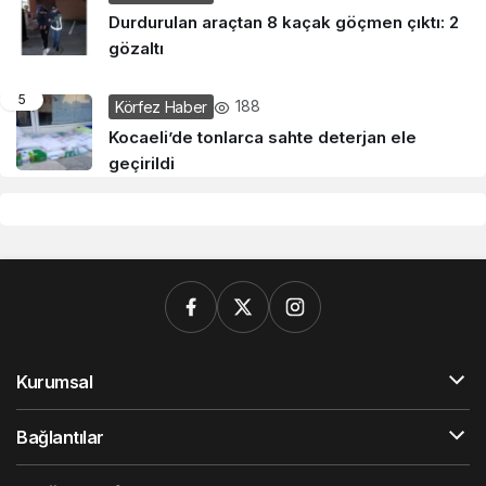
Durdurulan araçtan 8 kaçak göçmen çıktı: 2
gözaltı
5
188
Körfez Haber
Kocaeli’de tonlarca sahte deterjan ele
geçirildi
Kurumsal
Bağlantılar