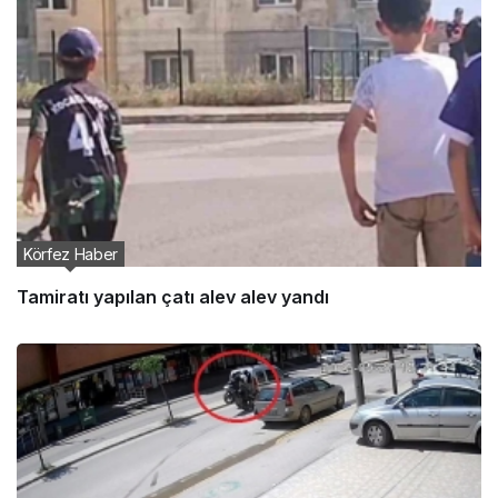
Körfez Haber
Tamiratı yapılan çatı alev alev yandı