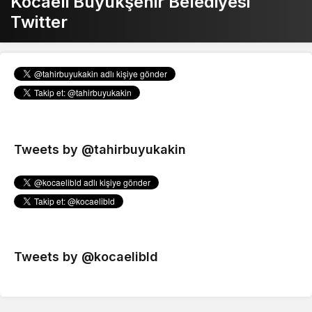
Kocaeli Büyükşehir Belediyesi
Twitter
Tweets by @tahirbuyukakin
Tweets by @kocaelibld