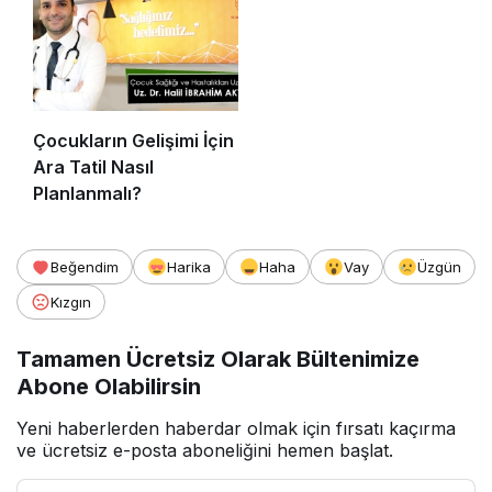
Çocukların Gelişimi İçin
Ara Tatil Nasıl
Planlanmalı?
Beğendim
Harika
Haha
Vay
Üzgün
Kızgın
Tamamen Ücretsiz Olarak Bültenimize
Abone Olabilirsin
Yeni haberlerden haberdar olmak için fırsatı kaçırma
ve ücretsiz e-posta aboneliğini hemen başlat.