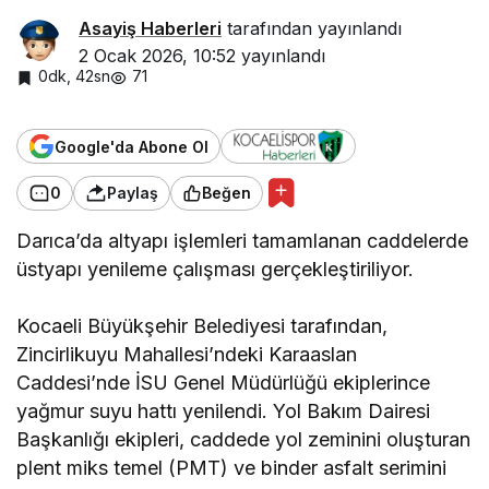
Asayiş Haberleri
tarafından yayınlandı
2 Ocak 2026, 10:52
yayınlandı
0dk, 42sn
71
Google'da Abone Ol
0
Paylaş
Beğen
Darıca’da altyapı işlemleri tamamlanan caddelerde
üstyapı yenileme çalışması gerçekleştiriliyor.
Kocaeli Büyükşehir Belediyesi tarafından,
Zincirlikuyu Mahallesi’ndeki Karaaslan
Caddesi’nde İSU Genel Müdürlüğü ekiplerince
yağmur suyu hattı yenilendi. Yol Bakım Dairesi
Başkanlığı ekipleri, caddede yol zeminini oluşturan
plent miks temel (PMT) ve binder asfalt serimini