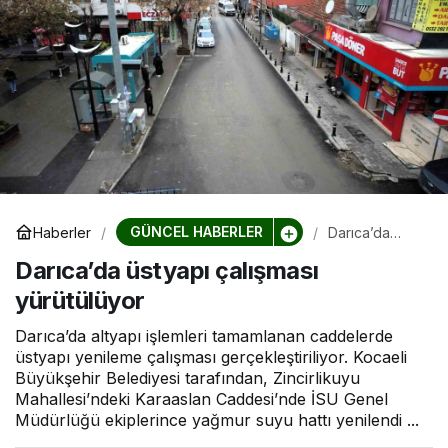
GÜNCEL HABERLER
Haberler
Darıca’da
üstyapı
Darıca’da üstyapı çalışması
çalışması
yürütülüyor
yürütülüyor
Darıca’da altyapı işlemleri tamamlanan caddelerde
üstyapı yenileme çalışması gerçekleştiriliyor. Kocaeli
Büyükşehir Belediyesi tarafından, Zincirlikuyu
Mahallesi’ndeki Karaaslan Caddesi’nde İSU Genel
Müdürlüğü ekiplerince yağmur suyu hattı yenilendi ...