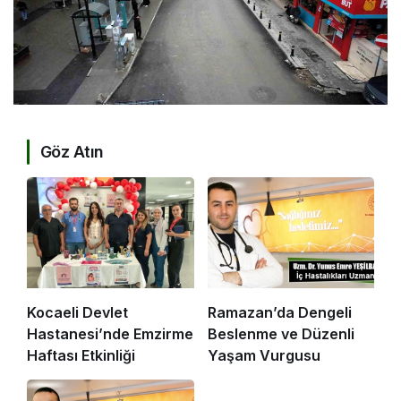
Göz Atın
Kocaeli Devlet
Ramazan’da Dengeli
Hastanesi’nde Emzirme
Beslenme ve Düzenli
Haftası Etkinliği
Yaşam Vurgusu