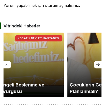
Yorum yapabilmek için
oturum açmalısınız
.
Vitrindeki Haberler
Çocukların Gelişimi İçin Ara Tatil Nasıl
Planlanmalı?