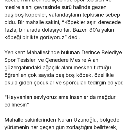
mesire alanı çevresinde sürü halinde gezen
başıboş köpekler, vatandaşların tepkisine sebep
oldu. Bir mahalle sakini, “Köpekler aşırı derecede
fazla, bir arada dolaşıyorlar. Bazen 30’a yakın
köpeği birlikte görüyoruz” dedi.
Yenikent Mahallesi’nde bulunan Derince Belediye
Spor Tesisleri ve Çenedere Mesire Alanı
güzergahındaki ağaçlık alanı mesken tuttuğu
öğrenilen çok sayıda başıboş köpek, özellikle
okula giden çocuklar ve sporcuları tedirgin ediyor.
“Hayvanları seviyoruz ama insanlar da mağdur
edilmesin”
Mahalle sakinlerinden Nuran Uzunoğlu, bölgede
yürümenin her geçen gün zorlaştığını belirterek,