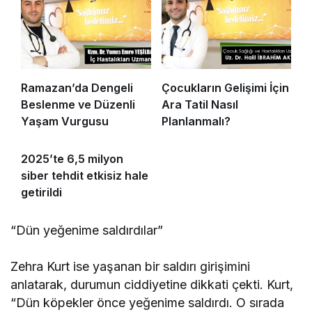
Ramazan’da Dengeli
Çocukların Gelişimi İçin
Beslenme ve Düzenli
Ara Tatil Nasıl
Yaşam Vurgusu
Planlanmalı?
2025’te 6,5 milyon
siber tehdit etkisiz hale
getirildi
“Dün yeğenime saldırdılar”
Zehra Kurt ise yaşanan bir saldırı girişimini
anlatarak, durumun ciddiyetine dikkati çekti. Kurt,
“Dün köpekler önce yeğenime saldırdı. O sırada