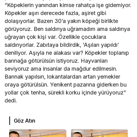
“Köpeklerin yanından kimse rahatça işe gidemiyor.
Köpekler aşırı derecede fazla, aşiret gibi
dolaşıyorlar. Bazen 30’a yakın köpeği birlikte
görüyoruz. Ben saldırıya uğramadım ama saldırıya
uğrayan çok kişi var. Özellikle çocuklara
saldırıyorlar. Zabıtaya bildirdik, ’Aşıları yapıldı’
deniliyor. Aşıyla ne alakası var? Köpekler toplanıp
barınağa götürülsün istiyoruz. Hayvanları
seviyoruz ama insanlar da mağdur edilmesin.
Barınak yapılsın, lokantalardan artan yemekler
oraya götürülsün. Yenikent pazarına giderken bu
yollar çok tenha, sürekli korku içinde yürüyoruz”
dedi.
Göz Atın