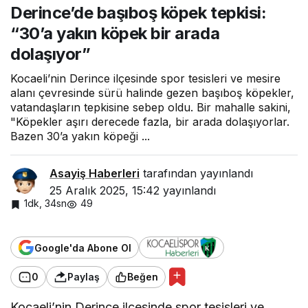
Derince’de başıboş köpek tepkisi:
köpek tepkisi:
“30’a yakın
“30’a yakın köpek bir arada
köpek bir
arada
dolaşıyor”
dolaşıyor”
Kocaeli’nin Derince ilçesinde spor tesisleri ve mesire
alanı çevresinde sürü halinde gezen başıboş köpekler,
vatandaşların tepkisine sebep oldu. Bir mahalle sakini,
"Köpekler aşırı derecede fazla, bir arada dolaşıyorlar.
Bazen 30’a yakın köpeği ...
Asayiş Haberleri
tarafından yayınlandı
25 Aralık 2025, 15:42
yayınlandı
1dk, 34sn
49
Google'da Abone Ol
0
Paylaş
Beğen
Kocaeli’nin Derince ilçesinde spor tesisleri ve