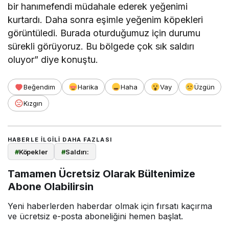
bir hanımefendi müdahale ederek yeğenimi
kurtardı. Daha sonra eşimle yeğenim köpekleri
görüntüledi. Burada oturduğumuz için durumu
sürekli görüyoruz. Bu bölgede çok sık saldırı
oluyor” diye konuştu.
Beğendim
Harika
Haha
Vay
Üzgün
Kızgın
HABERLE ILGILI DAHA FAZLASI
#
Köpekler
#
Saldırı:
Tamamen Ücretsiz Olarak Bültenimize
Abone Olabilirsin
Yeni haberlerden haberdar olmak için fırsatı kaçırma
ve ücretsiz e-posta aboneliğini hemen başlat.