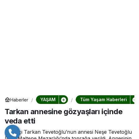
YAŞAM
Tüm Yaşam Haberleri
Haberler
Tarkan annesine gözyaşları içinde
veda etti
Sanatçı Tarkan Tevetoğlu’nun annesi Neşe Tevetoğlu
(68), Maltepe Mezarlığı’nda toprağa verildi. Annesinin