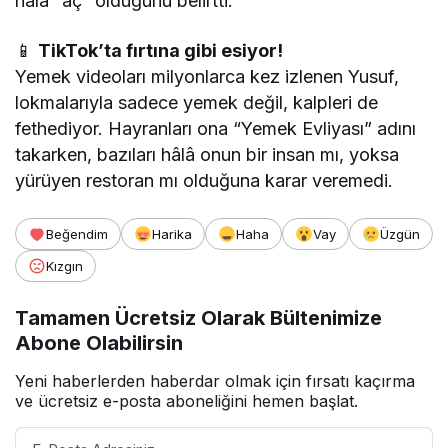
hala “aç” olduğunu belirtti.
📱
TikTok’ta fırtına gibi esiyor!
Yemek videoları milyonlarca kez izlenen Yusuf,
lokmalarıyla sadece yemek değil, kalpleri de
fethediyor. Hayranları ona “Yemek Evliyası” adını
takarken, bazıları hâlâ onun bir insan mı, yoksa
yürüyen restoran mı olduğuna karar veremedi.
Beğendim
Harika
Haha
Vay
Üzgün
Kızgın
Tamamen Ücretsiz Olarak Bültenimize
Abone Olabilirsin
Yeni haberlerden haberdar olmak için fırsatı kaçırma
ve ücretsiz e-posta aboneliğini hemen başlat.