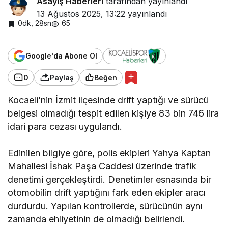
Asayiş Haberleri
tarafından yayınlandı
13 Ağustos 2025, 13:22
yayınlandı
0dk, 28sn
65
Google'da Abone Ol
0
Paylaş
Beğen
Kocaeli’nin İzmit ilçesinde drift yaptığı ve sürücü
belgesi olmadığı tespit edilen kişiye 83 bin 746 lira
idari para cezası uygulandı.
Edinilen bilgiye göre, polis ekipleri Yahya Kaptan
Mahallesi İshak Paşa Caddesi üzerinde trafik
denetimi gerçekleştirdi. Denetimler esnasında bir
otomobilin drift yaptığını fark eden ekipler aracı
durdurdu. Yapılan kontrollerde, sürücünün aynı
zamanda ehliyetinin de olmadığı belirlendi.