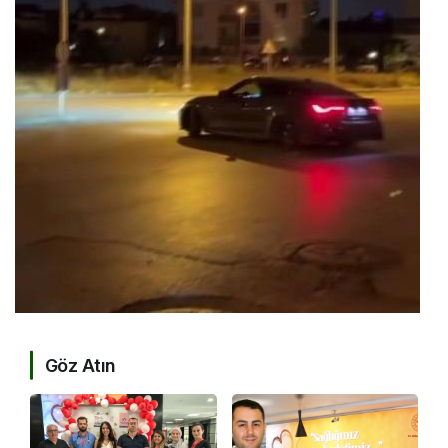
Göz Atın