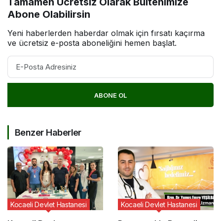
Tamamen Ücretsiz Olarak Bültenimize
Abone Olabilirsin
Yeni haberlerden haberdar olmak için fırsatı kaçırma
ve ücretsiz e-posta aboneliğini hemen başlat.
ABONE OL
Benzer Haberler
Kocaeli Devlet Hastanesi
Kocaeli Devlet Hastanesi