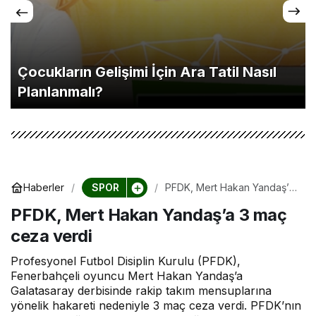
Çocukların Gelişimi İçin Ara Tatil Nasıl
Planlanmalı?
SPOR
Haberler
PFDK, Mert Hakan Yandaş’a
3 maç ceza verdi
PFDK, Mert Hakan Yandaş’a 3 maç
ceza verdi
Profesyonel Futbol Disiplin Kurulu (PFDK),
Fenerbahçeli oyuncu Mert Hakan Yandaş’a
Galatasaray derbisinde rakip takım mensuplarına
yönelik hakareti nedeniyle 3 maç ceza verdi. PFDK’nın