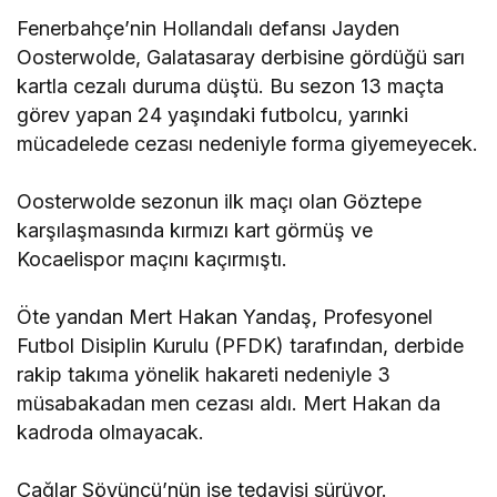
Fenerbahçe’nin Hollandalı defansı Jayden
Oosterwolde, Galatasaray derbisine gördüğü sarı
kartla cezalı duruma düştü. Bu sezon 13 maçta
görev yapan 24 yaşındaki futbolcu, yarınki
mücadelede cezası nedeniyle forma giyemeyecek.
Oosterwolde sezonun ilk maçı olan Göztepe
karşılaşmasında kırmızı kart görmüş ve
Kocaelispor maçını kaçırmıştı.
Öte yandan Mert Hakan Yandaş, Profesyonel
Futbol Disiplin Kurulu (PFDK) tarafından, derbide
rakip takıma yönelik hakareti nedeniyle 3
müsabakadan men cezası aldı. Mert Hakan da
kadroda olmayacak.
Çağlar Söyüncü’nün ise tedavisi sürüyor.