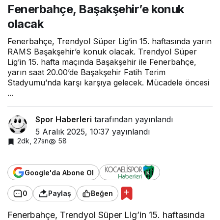
Fenerbahçe, Başakşehir’e konuk
olacak
Fenerbahçe, Trendyol Süper Lig’in 15. haftasında yarın
RAMS Başakşehir’e konuk olacak. Trendyol Süper
Lig’in 15. hafta maçında Başakşehir ile Fenerbahçe,
yarın saat 20.00’de Başakşehir Fatih Terim
Stadyumu’nda karşı karşıya gelecek. Mücadele öncesi
...
Spor Haberleri
tarafından yayınlandı
5 Aralık 2025, 10:37
yayınlandı
2dk, 27sn
58
Google'da Abone Ol
0
Paylaş
Beğen
Fenerbahçe, Trendyol Süper Lig’in 15. haftasında