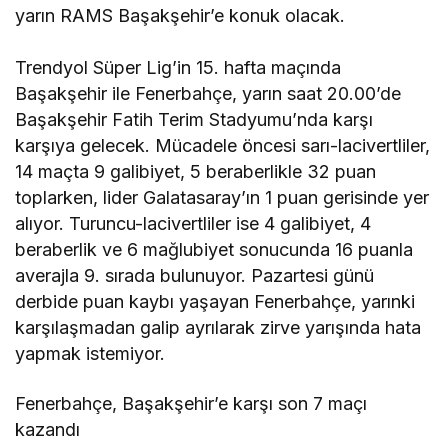
yarın RAMS Başakşehir’e konuk olacak.
Trendyol Süper Lig’in 15. hafta maçında
Başakşehir ile Fenerbahçe, yarın saat 20.00’de
Başakşehir Fatih Terim Stadyumu’nda karşı
karşıya gelecek. Mücadele öncesi sarı-lacivertliler,
14 maçta 9 galibiyet, 5 beraberlikle 32 puan
toplarken, lider Galatasaray’ın 1 puan gerisinde yer
alıyor. Turuncu-lacivertliler ise 4 galibiyet, 4
beraberlik ve 6 mağlubiyet sonucunda 16 puanla
averajla 9. sırada bulunuyor. Pazartesi günü
derbide puan kaybı yaşayan Fenerbahçe, yarınki
karşılaşmadan galip ayrılarak zirve yarışında hata
yapmak istemiyor.
Fenerbahçe, Başakşehir’e karşı son 7 maçı
kazandı