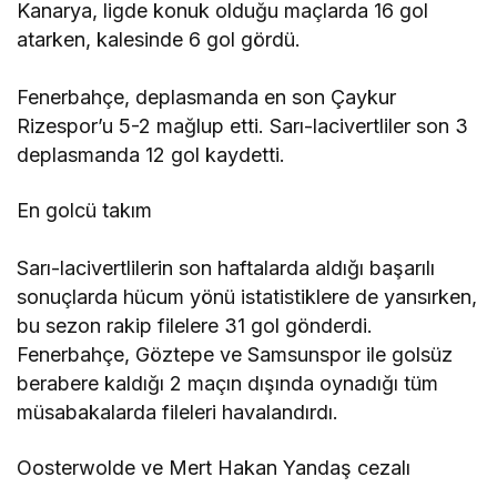
Kanarya, ligde konuk olduğu maçlarda 16 gol
atarken, kalesinde 6 gol gördü.
Fenerbahçe, deplasmanda en son Çaykur
Rizespor’u 5-2 mağlup etti. Sarı-lacivertliler son 3
deplasmanda 12 gol kaydetti.
En golcü takım
Sarı-lacivertlilerin son haftalarda aldığı başarılı
sonuçlarda hücum yönü istatistiklere de yansırken,
bu sezon rakip filelere 31 gol gönderdi.
Fenerbahçe, Göztepe ve Samsunspor ile golsüz
berabere kaldığı 2 maçın dışında oynadığı tüm
müsabakalarda fileleri havalandırdı.
Oosterwolde ve Mert Hakan Yandaş cezalı