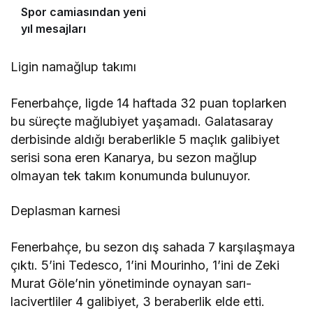
Spor camiasından yeni
yıl mesajları
Ligin namağlup takımı
Fenerbahçe, ligde 14 haftada 32 puan toplarken
bu süreçte mağlubiyet yaşamadı. Galatasaray
derbisinde aldığı beraberlikle 5 maçlık galibiyet
serisi sona eren Kanarya, bu sezon mağlup
olmayan tek takım konumunda bulunuyor.
Deplasman karnesi
Fenerbahçe, bu sezon dış sahada 7 karşılaşmaya
çıktı. 5’ini Tedesco, 1’ini Mourinho, 1’ini de Zeki
Murat Göle’nin yönetiminde oynayan sarı-
lacivertliler 4 galibiyet, 3 beraberlik elde etti.