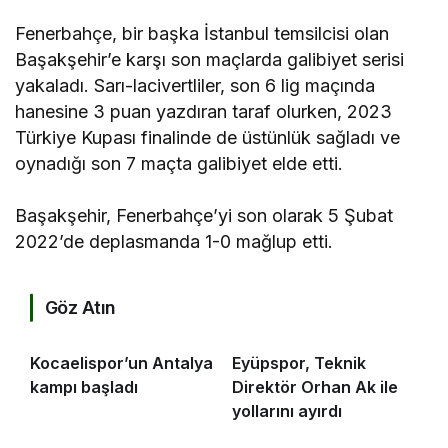
Fenerbahçe, bir başka İstanbul temsilcisi olan
Başakşehir’e karşı son maçlarda galibiyet serisi
yakaladı. Sarı-lacivertliler, son 6 lig maçında
hanesine 3 puan yazdıran taraf olurken, 2023
Türkiye Kupası finalinde de üstünlük sağladı ve
oynadığı son 7 maçta galibiyet elde etti.
Başakşehir, Fenerbahçe’yi son olarak 5 Şubat
2022’de deplasmanda 1-0 mağlup etti.
Göz Atın
Kocaelispor’un Antalya
Eyüpspor, Teknik
kampı başladı
Direktör Orhan Ak ile
yollarını ayırdı