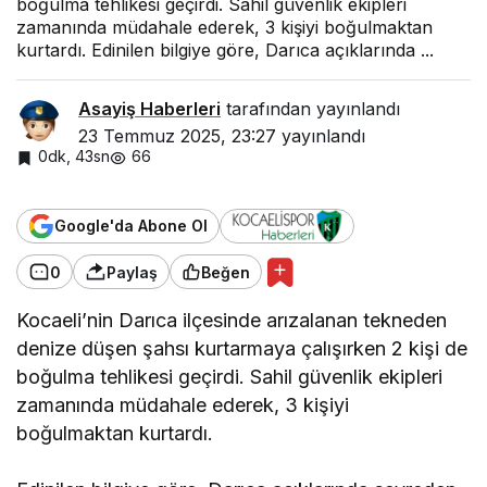
boğulma tehlikesi geçirdi. Sahil güvenlik ekipleri
zamanında müdahale ederek, 3 kişiyi boğulmaktan
kurtardı. Edinilen bilgiye göre, Darıca açıklarında ...
Asayiş Haberleri
tarafından yayınlandı
23 Temmuz 2025, 23:27
yayınlandı
0dk, 43sn
66
Google'da Abone Ol
0
Paylaş
Beğen
Kocaeli’nin Darıca ilçesinde arızalanan tekneden
denize düşen şahsı kurtarmaya çalışırken 2 kişi de
boğulma tehlikesi geçirdi. Sahil güvenlik ekipleri
zamanında müdahale ederek, 3 kişiyi
boğulmaktan kurtardı.