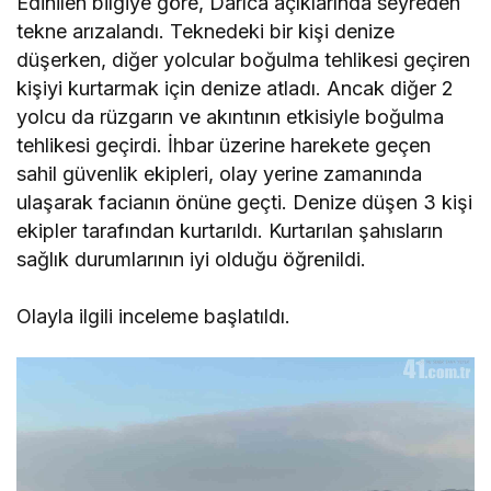
Edinilen bilgiye göre, Darıca açıklarında seyreden
tekne arızalandı. Teknedeki bir kişi denize
düşerken, diğer yolcular boğulma tehlikesi geçiren
kişiyi kurtarmak için denize atladı. Ancak diğer 2
yolcu da rüzgarın ve akıntının etkisiyle boğulma
tehlikesi geçirdi. İhbar üzerine harekete geçen
sahil güvenlik ekipleri, olay yerine zamanında
ulaşarak facianın önüne geçti. Denize düşen 3 kişi
ekipler tarafından kurtarıldı. Kurtarılan şahısların
sağlık durumlarının iyi olduğu öğrenildi.
Olayla ilgili inceleme başlatıldı.