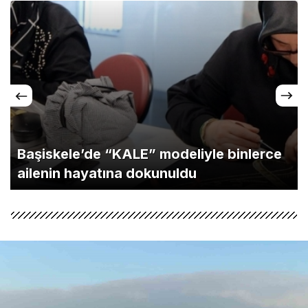
Başiskele’de “KALE” modeliyle binlerce
ailenin hayatına dokunuldu