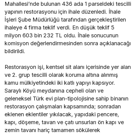
Mahallesi’nde bulunan 436 ada 1 parseldeki tescilli
yapının restorasyonu için ihale düzenledi. İhale
İşleri Şube Müdürlüğü tarafından gerçekleştirilen
ihaleye 4 firma teklif verdi. En düşük teklif 5
milyon 603 bin 232 TL oldu. İhale sonucunun
komisyon değerlendirmesinden sonra açıklanacağı
bildirildi.
Restorasyon işi, kentsel sit alanı içerisinde yer alan
ve 2. grup tescilli olarak koruma altına alınmış
kamu mülkiyetindeki iki katlı yapıyı kapsıyor.
Saraylı Köyü meydanına cepheli olan ve
geleneksel Türk evi plan-tipolojisine sahip binanın
restorasyon çalışmaları kapsamında; sonradan
eklenen eklentiler yıkılacak, yapıdaki pencere,
kapı, döşeme, tavan ve çatı unsurları ön kapı ve
zemin tavanı hariç tamamen sökülerek