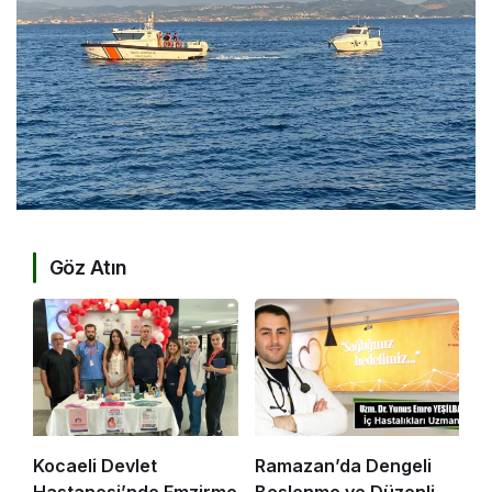
Göz Atın
Kocaeli Devlet
Ramazan’da Dengeli
Hastanesi’nde Emzirme
Beslenme ve Düzenli