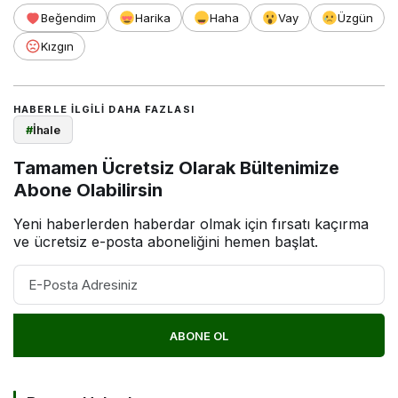
Beğendim
Harika
Haha
Vay
Üzgün
Kızgın
HABERLE ILGILI DAHA FAZLASI
#
İhale
Tamamen Ücretsiz Olarak Bültenimize
Abone Olabilirsin
Yeni haberlerden haberdar olmak için fırsatı kaçırma
ve ücretsiz e-posta aboneliğini hemen başlat.
ABONE OL