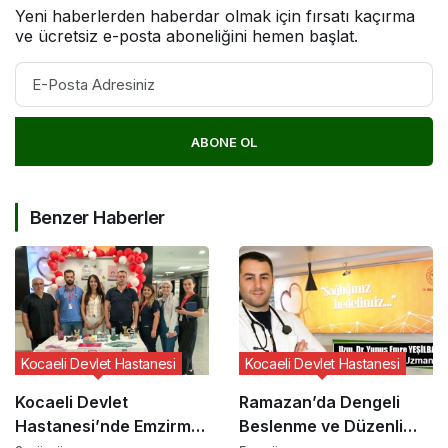
Yeni haberlerden haberdar olmak için fırsatı kaçırma
ve ücretsiz e-posta aboneliğini hemen başlat.
ABONE OL
Benzer Haberler
Kocaeli Devlet Hastanesi
Kocaeli Devlet Hastanesi
Kocaeli Devlet
Ramazan’da Dengeli
Hastanesi’nde Emzirme
Beslenme ve Düzenli