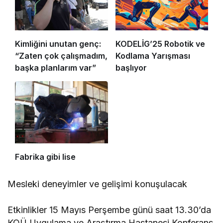
Kimliğini unutan genç:
KODELİG’25 Robotik ve
“Zaten çok çalışmadım,
Kodlama Yarışması
başka planlarım var”
başlıyor
Fabrika gibi lise
Mesleki deneyimler ve gelişimi konuşulacak
Etkinlikler 15 Mayıs Perşembe günü saat 13.30’da
KOÜ Uygulama ve Araştırma Hastanesi Konferans