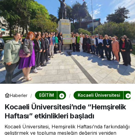
EĞİTİM
Kocaeli Üniversitesi
Haberler
Kocaeli Üniversitesi’nde “Hemşirelik
Haftası” etkinlikleri başladı
Kocaeli Üniversitesi, Hemşirelik Haftası’nda farkındalığı
geliştirmek ve topluma mesleğin değerini yeniden