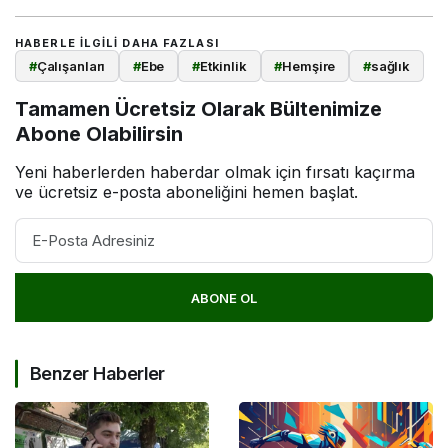
HABERLE ILGILI DAHA FAZLASI
#
Çalışanları
#
Ebe
#
Etkinlik
#
Hemşire
#
sağlık
Tamamen Ücretsiz Olarak Bültenimize
Abone Olabilirsin
Yeni haberlerden haberdar olmak için fırsatı kaçırma
ve ücretsiz e-posta aboneliğini hemen başlat.
ABONE OL
Benzer Haberler