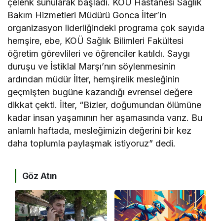
çelenk sunularak başladı. KOÜ Hastanesi Sağlık
Bakım Hizmetleri Müdürü Gonca İlter’in
organizasyon liderliğindeki programa çok sayıda
hemşire, ebe, KOÜ Sağlık Bilimleri Fakültesi
öğretim görevlileri ve öğrenciler katıldı. Saygı
duruşu ve İstiklal Marşı’nın söylenmesinin
ardından müdür İlter, hemşirelik mesleğinin
geçmişten bugüne kazandığı evrensel değere
dikkat çekti. İlter, “Bizler, doğumundan ölümüne
kadar insan yaşamının her aşamasında varız. Bu
anlamlı haftada, mesleğimizin değerini bir kez
daha toplumla paylaşmak istiyoruz” dedi.
Göz Atın