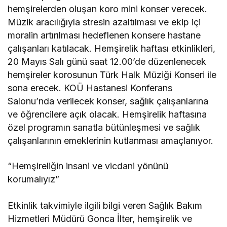
hemşirelerden oluşan koro mini konser verecek.
Müzik aracılığıyla stresin azaltılması ve ekip içi
moralin artırılması hedeflenen konsere hastane
çalışanları katılacak. Hemşirelik haftası etkinlikleri,
20 Mayıs Salı günü saat 12.00’de düzenlenecek
hemşireler korosunun Türk Halk Müziği Konseri ile
sona erecek. KOÜ Hastanesi Konferans
Salonu’nda verilecek konser, sağlık çalışanlarına
ve öğrencilere açık olacak. Hemşirelik haftasına
özel programın sanatla bütünleşmesi ve sağlık
çalışanlarının emeklerinin kutlanması amaçlanıyor.
“Hemşireliğin insani ve vicdani yönünü
korumalıyız”
Etkinlik takvimiyle ilgili bilgi veren Sağlık Bakım
Hizmetleri Müdürü Gonca İlter, hemşirelik ve