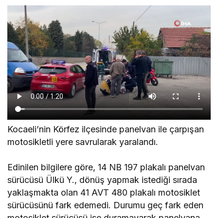
Kocaeli’nin Körfez ilçesinde panelvan ile çarpışan
motosikletli yere savrularak yaralandı.
Edinilen bilgilere göre, 14 NB 197 plakalı panelvan
sürücüsü Ülkü Y., dönüş yapmak istediği sırada
yaklaşmakta olan 41 AVT 480 plakalı motosiklet
sürücüsünü fark edemedi. Durumu geç fark eden
motosiklet sürücüsü ise duramayarak panelvana