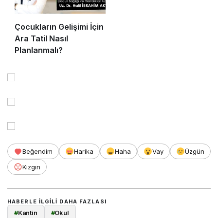
Çocukların Gelişimi İçin
Ara Tatil Nasıl
Planlanmalı?
Beğendim
Harika
Haha
Vay
Üzgün
Kızgın
HABERLE ILGILI DAHA FAZLASI
#
Kantin
#
Okul