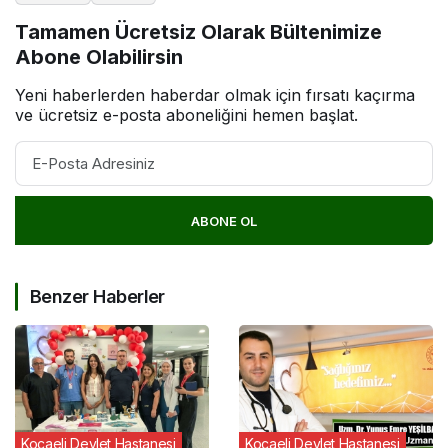
Tamamen Ücretsiz Olarak Bültenimize
Abone Olabilirsin
Yeni haberlerden haberdar olmak için fırsatı kaçırma
ve ücretsiz e-posta aboneliğini hemen başlat.
ABONE OL
Benzer Haberler
Kocaeli Devlet Hastanesi
Kocaeli Devlet Hastanesi