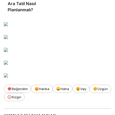
Ara Tatil Nasıl
Planlanmalı?
Beğendim
Harika
Haha
Vay
Üzgün
Kızgın