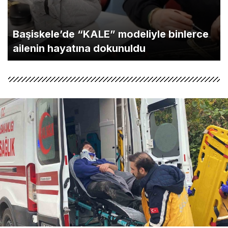
Başiskele’de “KALE” modeliyle binlerce
ailenin hayatına dokunuldu