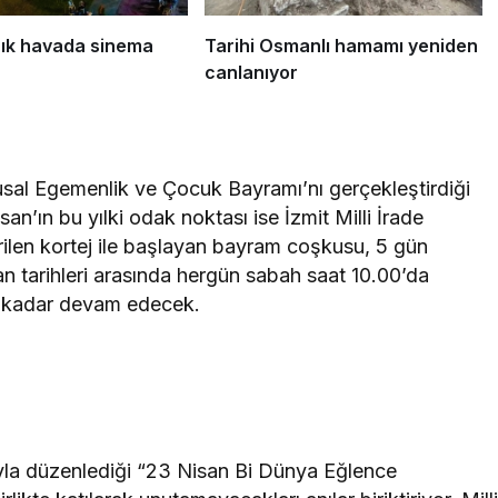
açık havada sinema
Tarihi Osmanlı hamamı yeniden
canlanıyor
usal Egemenlik ve Çocuk Bayramı’nı gerçekleştirdiği
san’ın bu yılki odak noktası ise İzmit Milli İrade
ilen kortej ile başlayan bayram coşkusu, 5 gün
 tarihleri arasında hergün sabah saat 10.00’da
e kadar devam edecek.
ıyla düzenlediği “23 Nisan Bi Dünya Eğlence