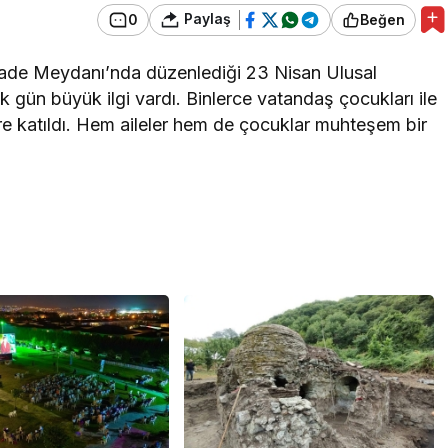
Paylaş
0
Beğen
 İrade Meydanı’nda düzenlediği 23 Nisan Ulusal
k gün büyük ilgi vardı. Binlerce vatandaş çocukları ile
lere katıldı. Hem aileler hem de çocuklar muhteşem bir