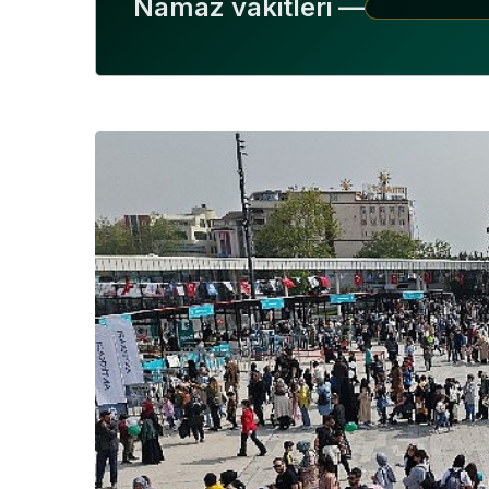
Namaz vakitleri —