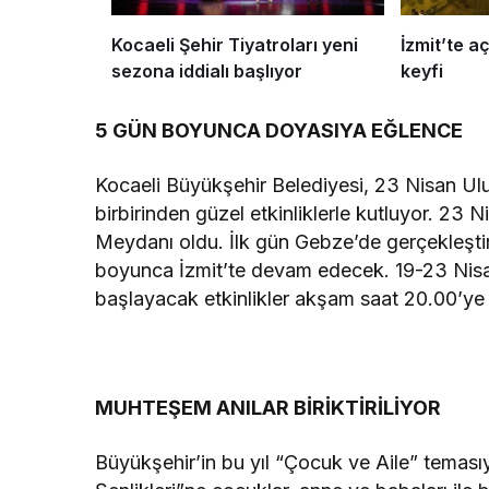
Kocaeli Şehir Tiyatroları yeni
İzmit’te 
sezona iddialı başlıyor
keyfi
5 GÜN BOYUNCA DOYASIYA EĞLENCE
Kocaeli Büyükşehir Belediyesi, 23 Nisan Ul
birbirinden güzel etkinliklerle kutluyor. 23 Ni
Meydanı oldu. İlk gün Gebze’de gerçekleştir
boyunca İzmit’te devam edecek. 19-23 Nisan
başlayacak etkinlikler akşam saat 20.00’y
MUHTEŞEM ANILAR BİRİKTİRİLİYOR
Büyükşehir’in bu yıl “Çocuk ve Aile” temas