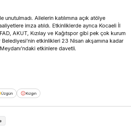
de unutulmadı. Ailelerin katılımına açık atölye
liyetlere imza atıldı. Etkinliklerde ayrıca Kocaeli İl
AFAD, AKUT, Kızılay ve Kağıtspor gibi pek çok kurum
r Belediyesi’nin etkinlikleri 23 Nisan akşamına kadar
Meydanı’ndaki etkinlere davetli.
Üzgün
Kızgın
e