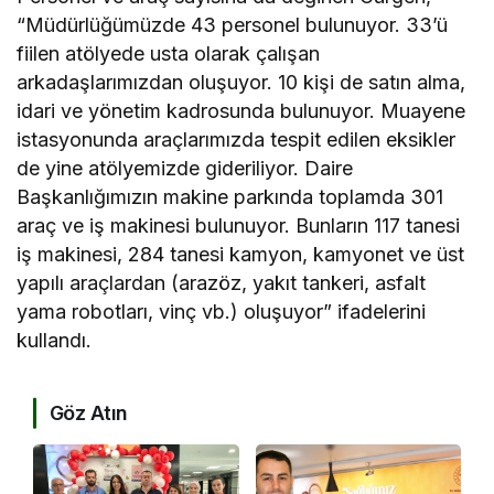
“Müdürlüğümüzde 43 personel bulunuyor. 33’ü
fiilen atölyede usta olarak çalışan
arkadaşlarımızdan oluşuyor. 10 kişi de satın alma,
idari ve yönetim kadrosunda bulunuyor. Muayene
istasyonunda araçlarımızda tespit edilen eksikler
de yine atölyemizde gideriliyor. Daire
Başkanlığımızın makine parkında toplamda 301
araç ve iş makinesi bulunuyor. Bunların 117 tanesi
iş makinesi, 284 tanesi kamyon, kamyonet ve üst
yapılı araçlardan (arazöz, yakıt tankeri, asfalt
yama robotları, vinç vb.) oluşuyor” ifadelerini
kullandı.
Göz Atın