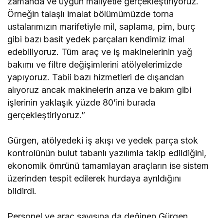
zamanda ve uygun maliyetle gerçekleştiriyoruz.
Örneğin talaşlı imalat bölümümüzde torna
ustalarımızın marifetiyle mil, saplama, pim, burç
gibi bazı basit yedek parçaları kendimiz imal
edebiliyoruz. Tüm araç ve iş makinelerinin yağ
bakımı ve filtre değişimlerini atölyelerimizde
yapıyoruz. Tabii bazı hizmetleri de dışarıdan
alıyoruz ancak makinelerin arıza ve bakım gibi
işlerinin yaklaşık yüzde 80’ini burada
gerçekleştiriyoruz.”
Gürgen, atölyedeki iş akışı ve yedek parça stok
kontrolünün bulut tabanlı yazılımla takip edildiğini,
ekonomik ömrünü tamamlayan araçların ise sistem
üzerinden tespit edilerek hurdaya ayrıldığını
bildirdi.
Personel ve araç sayısına da değinen Gürgen,