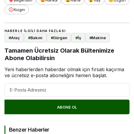
Kızgın
HABERLE ILGILI DAHA FAZLASI
#
Araç
#
Bakım
#
Gürgen
#
İş
#
Makine
Tamamen Ücretsiz Olarak Bültenimize
Abone Olabilirsin
Yeni haberlerden haberdar olmak için fırsatı kaçırma
ve ücretsiz e-posta aboneliğini hemen başlat.
ABONE OL
Benzer Haberler