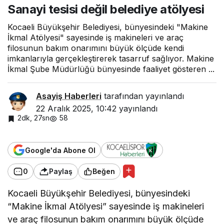
Sanayi tesisi değil belediye atölyesi
belediye
atölyesi
Kocaeli Büyükşehir Belediyesi, bünyesindeki "Makine
İkmal Atölyesi" sayesinde iş makineleri ve araç
filosunun bakım onarımını büyük ölçüde kendi
imkanlarıyla gerçekleştirerek tasarruf sağlıyor. Makine
İkmal Şube Müdürlüğü bünyesinde faaliyet gösteren ...
Asayiş Haberleri
tarafından yayınlandı
22 Aralık 2025, 10:42
yayınlandı
2dk, 27sn
58
Google'da Abone Ol
0
Paylaş
Beğen
Kocaeli Büyükşehir Belediyesi, bünyesindeki
“Makine İkmal Atölyesi” sayesinde iş makineleri
ve araç filosunun bakım onarımını büyük ölçüde