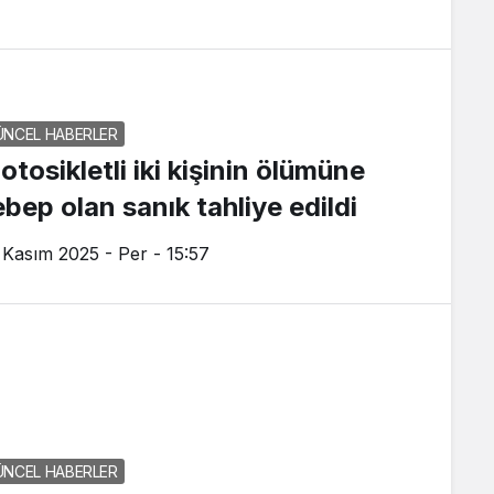
ÜNCEL HABERLER
otosikletli iki kişinin ölümüne
ebep olan sanık tahliye edildi
 Kasım 2025 - Per - 15:57
ÜNCEL HABERLER