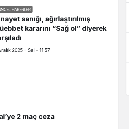
ÜNCEL HABERLER
nayet sanığı, ağırlaştırılmış
üebbet kararını “Sağ ol” diyerek
rşıladı
ralık 2025 - Sal - 11:57
ai’ye 2 maç ceza