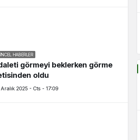
ÜNCEL HABERLER
daleti görmeyi beklerken görme
etisinden oldu
 Aralık 2025 - Cts - 17:09