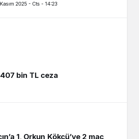
 Kasım 2025 - Cts - 14:23
 407 bin TL ceza
ın’a 1, Orkun Kökçü’ye 2 maç