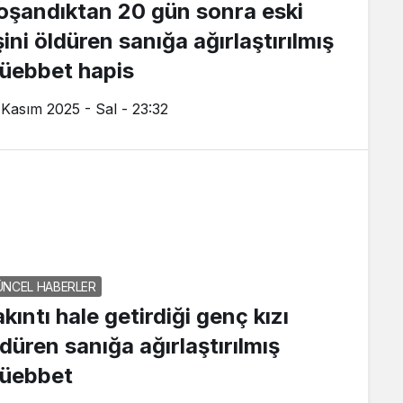
oşandıktan 20 gün sonra eski
ini öldüren sanığa ağırlaştırılmış
üebbet hapis
 Kasım 2025 - Sal - 23:32
ÜNCEL HABERLER
kıntı hale getirdiği genç kızı
ldüren sanığa ağırlaştırılmış
üebbet