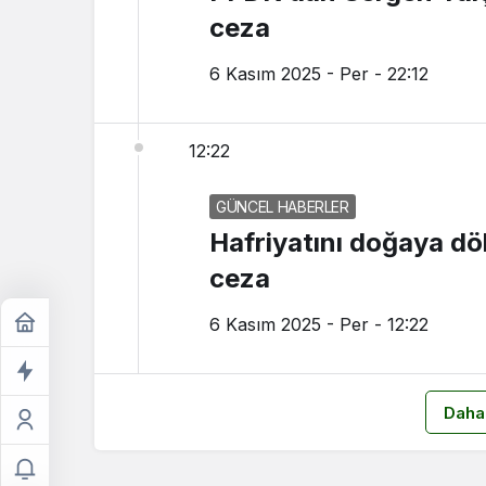
ceza
6 Kasım 2025 - Per - 22:12
12:22
GÜNCEL HABERLER
Hafriyatını doğaya dök
ceza
6 Kasım 2025 - Per - 12:22
Daha