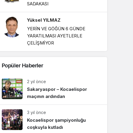
SADAKASI
Yüksel YILMAZ
YERİN VE GÖĞÜN 6 GÜNDE
YARATILMASI AYETLERLE
ÇELİŞMİYOR
Popüler Haberler
2 yıl önce
Sakaryaspor – Kocaelispor
maçının ardından
3 yıl önce
Kocaelispor şampiyonluğu
coşkuyla kutladı