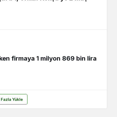
en firmaya 1 milyon 869 bin lira
 Fazla Yükle