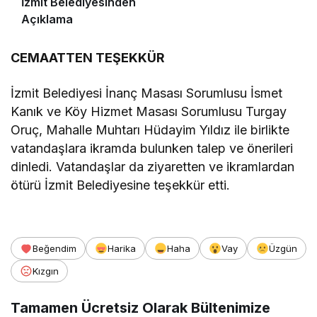
İzmit Belediyesinden
Açıklama
CEMAATTEN TEŞEKKÜR
İzmit Belediyesi İnanç Masası Sorumlusu İsmet
Kanık ve Köy Hizmet Masası Sorumlusu Turgay
Oruç, Mahalle Muhtarı Hüdayim Yıldız ile birlikte
vatandaşlara ikramda bulunken talep ve önerileri
dinledi. Vatandaşlar da ziyaretten ve ikramlardan
ötürü İzmit Belediyesine teşekkür etti.
Beğendim
Harika
Haha
Vay
Üzgün
Kızgın
Tamamen Ücretsiz Olarak Bültenimize