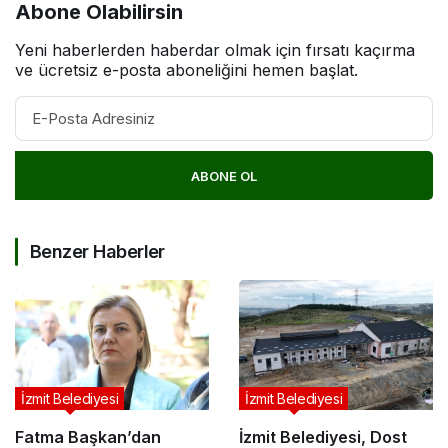
Abone Olabilirsin
Yeni haberlerden haberdar olmak için fırsatı kaçırma
ve ücretsiz e-posta aboneliğini hemen başlat.
ABONE OL
Benzer Haberler
İzmit Belediyesi
İzmit Belediyesi
Fatma Başkan’dan
İzmit Belediyesi, Dost