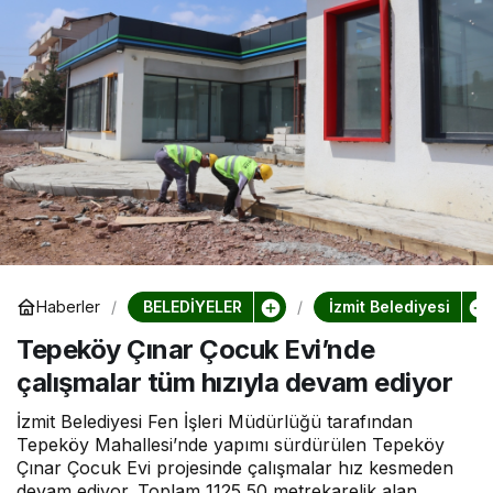
BELEDİYELER
İzmit Belediyesi
Haberler
Tepeköy Çınar Çocuk Evi’nde
çalışmalar tüm hızıyla devam ediyor
İzmit Belediyesi Fen İşleri Müdürlüğü tarafından
Tepeköy Mahallesi’nde yapımı sürdürülen Tepeköy
Çınar Çocuk Evi projesinde çalışmalar hız kesmeden
devam ediyor. Toplam 1125,50 metrekarelik alan