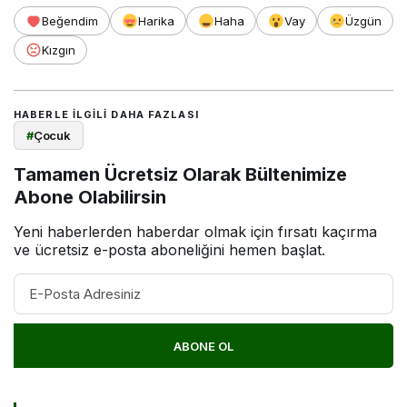
Beğendim
Harika
Haha
Vay
Üzgün
Kızgın
HABERLE ILGILI DAHA FAZLASI
#
Çocuk
Tamamen Ücretsiz Olarak Bültenimize
Abone Olabilirsin
Yeni haberlerden haberdar olmak için fırsatı kaçırma
ve ücretsiz e-posta aboneliğini hemen başlat.
ABONE OL