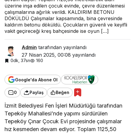
üzerine inşa edilen çocuk evinde, çevre düzenlemesi
çalışmalarına ağırlık verildi. KALDIRIM BETONU
DÖKÜLDÜ Çalışmalar kapsamında, bina çevresinde
kaldırım betonu döküldü. Çocukların güvenli ve keyifli
vakit geçireceği kreş bahçesinde ise oyun […]
Admin
tarafından yayınlandı
27 Nisan 2025, 00:08
yayınlandı
0dk, 37sn
160
Google'da Abone Ol
0
Paylaş
Beğen
İzmit Belediyesi Fen İşleri Müdürlüğü tarafından
Tepeköy Mahallesi’nde yapımı sürdürülen
Tepeköy Çınar Çocuk Evi projesinde çalışmalar
hız kesmeden devam ediyor. Toplam 1125,50