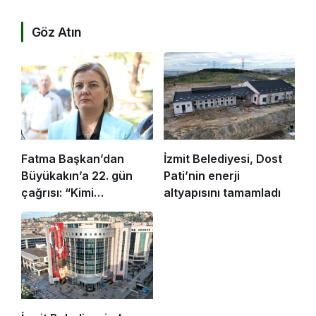
Göz Atın
Fatma Başkan’dan
İzmit Belediyesi, Dost
Büyükakın’a 22. gün
Pati’nin enerji
çağrısı: “Kimi
altyapısını tamamladı
koruyorsunuz?”