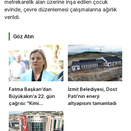
metrekarelik alan üzerine inşa edilen çocuk
evinde, çevre düzenlemesi çalışmalarına ağırlık
verildi.
Göz Atın
Fatma Başkan’dan
İzmit Belediyesi, Dost
Büyükakın’a 22. gün
Pati’nin enerji
çağrısı: “Kimi
altyapısını tamamladı
koruyorsunuz?”