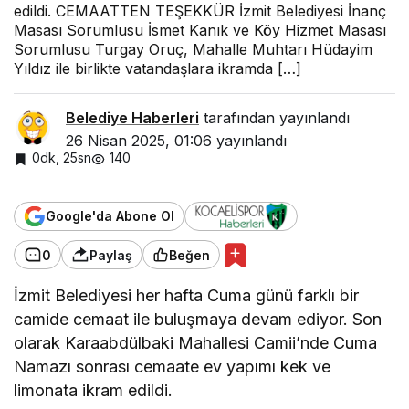
edildi. CEMAATTEN TEŞEKKÜR İzmit Belediyesi İnanç
Masası Sorumlusu İsmet Kanık ve Köy Hizmet Masası
Sorumlusu Turgay Oruç, Mahalle Muhtarı Hüdayim
Yıldız ile birlikte vatandaşlara ikramda […]
Belediye Haberleri
tarafından yayınlandı
26 Nisan 2025, 01:06
yayınlandı
0dk, 25sn
140
Google'da Abone Ol
0
Paylaş
Beğen
İzmit Belediyesi her hafta Cuma günü farklı bir
camide cemaat ile buluşmaya devam ediyor. Son
olarak Karaabdülbaki Mahallesi Camii’nde Cuma
Namazı sonrası cemaate ev yapımı kek ve
limonata ikram edildi.