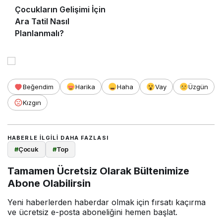
Çocukların Gelişimi İçin
Ara Tatil Nasıl
Planlanmalı?
Beğendim
Harika
Haha
Vay
Üzgün
Kızgın
HABERLE ILGILI DAHA FAZLASI
#
Çocuk
#
Top
Tamamen Ücretsiz Olarak Bültenimize
Abone Olabilirsin
Yeni haberlerden haberdar olmak için fırsatı kaçırma
ve ücretsiz e-posta aboneliğini hemen başlat.