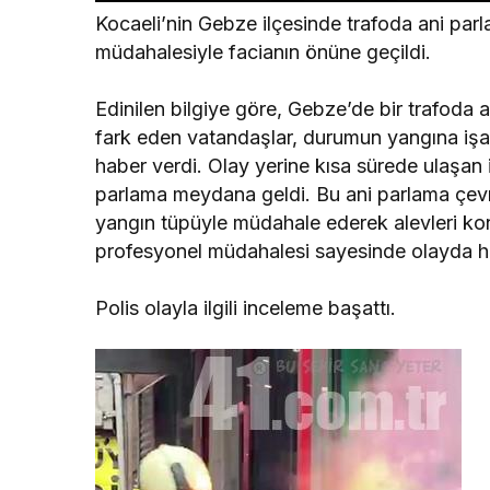
Kocaeli’nin Gebze ilçesinde trafoda ani parla
müdahalesiyle facianın önüne geçildi.
Edinilen bilgiye göre, Gebze’de bir trafoda
fark eden vatandaşlar, durumun yangına işar
haber verdi. Olay yerine kısa sürede ulaşan it
parlama meydana geldi. Bu ani parlama çevrede
yangın tüpüyle müdahale ederek alevleri kont
profesyonel müdahalesi sayesinde olayda 
Polis olayla ilgili inceleme başattı.