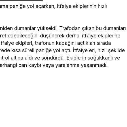
ma paniğe yol açarken, itfaiye ekiplerinin hızlı
 aniden dumanlar yükseldi. Trafodan çıkan bu dumanları
et edebileceğini düşünerek derhal itfaiye ekiplerine
faiye ekipleri, trafonun kapağını açtıkları sırada
 kısa süreli paniğe yol açtı. İtfaiye eri, hızlı şekilde
rol altına aldı ve söndürdü. Ekiplerin soğukkanlı ve
herhangi can kaybı veya yaralanma yaşanmadı.