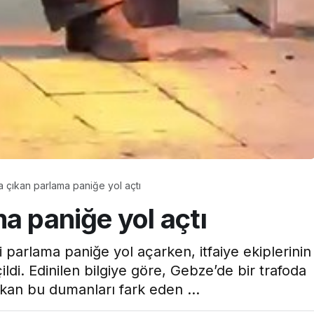
 çıkan parlama paniğe yol açtı
a paniğe yol açtı
 parlama paniğe yol açarken, itfaiye ekiplerinin
ldi. Edinilen bilgiye göre, Gebze’de bir trafoda
kan bu dumanları fark eden ...