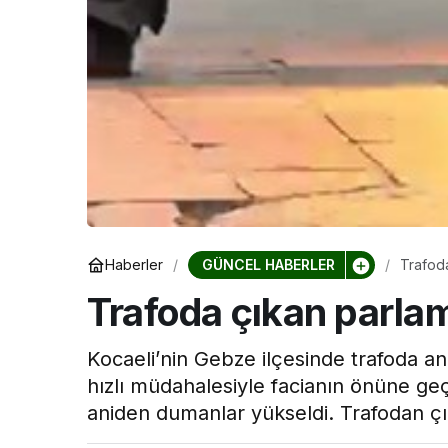
GÜNCEL HABERLER
Haberler
Trafoda
Trafoda çıkan parlam
Kocaeli’nin Gebze ilçesinde trafoda ani
hızlı müdahalesiyle facianın önüne geçi
aniden dumanlar yükseldi. Trafodan çı