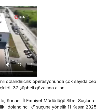
nlı dolandırıcılık operasyonunda çok sayıda cep
çirildi. 37 şüpheli gözaltına alındı.
e, Kocaeli İl Emniyet Müdürlüğü Siber Suçlarla
kli dolandırıcılık” suçuna yönelik 11 Kasım 2025