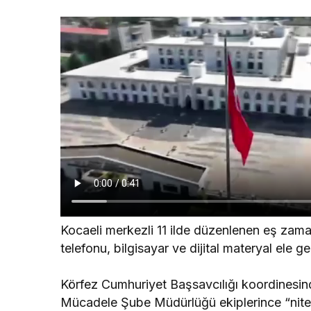
Kocaeli merkezli 11 ilde düzenlenen eş zama
telefonu, bilgisayar ve dijital materyal ele ge
Körfez Cumhuriyet Başsavcılığı koordinesind
Mücadele Şube Müdürlüğü ekiplerince “niteli