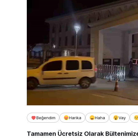
Beğendim
Harika
Haha
Vay
Tamamen Ücretsiz Olarak Bültenimiz