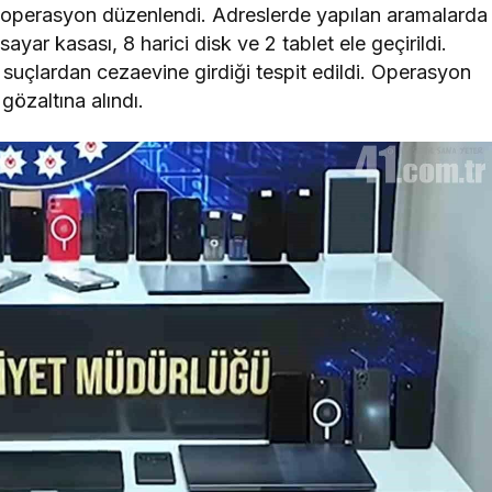
lı operasyon düzenlendi. Adreslerde yapılan aramalarda
sayar kasası, 8 harici disk ve 2 tablet ele geçirildi.
 suçlardan cezaevine girdiği tespit edildi. Operasyon
özaltına alındı.