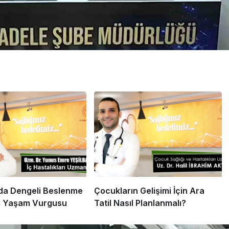
a Dengeli Beslenme
Çocukların Gelişimi İçin Ara
i Yaşam Vurgusu
Tatil Nasıl Planlanmalı?