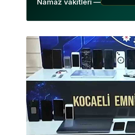
Namaz vakitleri —