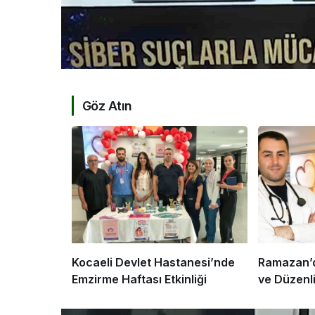
Göz Atın
Kocaeli Devlet Hastanesi’nde
Ramazan’d
Emzirme Haftası Etkinliği
ve Düzenl