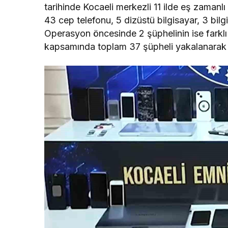
tarihinde Kocaeli merkezli 11 ilde eş zaman
43 cep telefonu, 5 dizüstü bilgisayar, 3 bilgi
Operasyon öncesinde 2 şüphelinin ise farklı
kapsamında toplam 37 şüpheli yakalanarak g