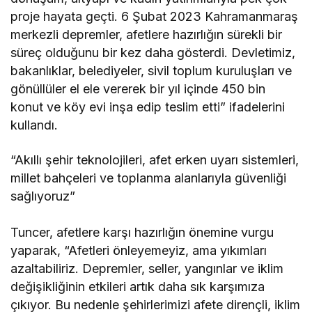
proje hayata geçti. 6 Şubat 2023 Kahramanmaraş
merkezli depremler, afetlere hazırlığın sürekli bir
süreç olduğunu bir kez daha gösterdi. Devletimiz,
bakanlıklar, belediyeler, sivil toplum kuruluşları ve
gönüllüler el ele vererek bir yıl içinde 450 bin
konut ve köy evi inşa edip teslim etti” ifadelerini
kullandı.
“Akıllı şehir teknolojileri, afet erken uyarı sistemleri,
millet bahçeleri ve toplanma alanlarıyla güvenliği
sağlıyoruz”
Tuncer, afetlere karşı hazırlığın önemine vurgu
yaparak, “Afetleri önleyemeyiz, ama yıkımları
azaltabiliriz. Depremler, seller, yangınlar ve iklim
değişikliğinin etkileri artık daha sık karşımıza
çıkıyor. Bu nedenle şehirlerimizi afete dirençli, iklim