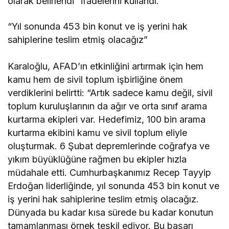
olarak belirlendi” ifadelerini kullandı.
“Yıl sonunda 453 bin konut ve iş yerini hak
sahiplerine teslim etmiş olacağız”
Karaloğlu, AFAD’ın etkinliğini artırmak için hem
kamu hem de sivil toplum işbirliğine önem
verdiklerini belirtti: “Artık sadece kamu değil, sivil
toplum kuruluşlarının da ağır ve orta sınıf arama
kurtarma ekipleri var. Hedefimiz, 100 bin arama
kurtarma ekibini kamu ve sivil toplum eliyle
oluşturmak. 6 Şubat depremlerinde coğrafya ve
yıkım büyüklüğüne rağmen bu ekipler hızla
müdahale etti. Cumhurbaşkanımız Recep Tayyip
Erdoğan liderliğinde, yıl sonunda 453 bin konut ve
iş yerini hak sahiplerine teslim etmiş olacağız.
Dünyada bu kadar kısa sürede bu kadar konutun
tamamlanması örnek teşkil ediyor. Bu başarı