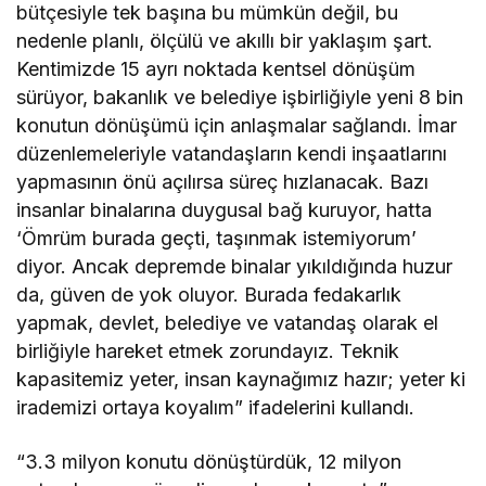
bütçesiyle tek başına bu mümkün değil, bu
nedenle planlı, ölçülü ve akıllı bir yaklaşım şart.
Kentimizde 15 ayrı noktada kentsel dönüşüm
sürüyor, bakanlık ve belediye işbirliğiyle yeni 8 bin
konutun dönüşümü için anlaşmalar sağlandı. İmar
düzenlemeleriyle vatandaşların kendi inşaatlarını
yapmasının önü açılırsa süreç hızlanacak. Bazı
insanlar binalarına duygusal bağ kuruyor, hatta
‘Ömrüm burada geçti, taşınmak istemiyorum’
diyor. Ancak depremde binalar yıkıldığında huzur
da, güven de yok oluyor. Burada fedakarlık
yapmak, devlet, belediye ve vatandaş olarak el
birliğiyle hareket etmek zorundayız. Teknik
kapasitemiz yeter, insan kaynağımız hazır; yeter ki
irademizi ortaya koyalım” ifadelerini kullandı.
“3.3 milyon konutu dönüştürdük, 12 milyon