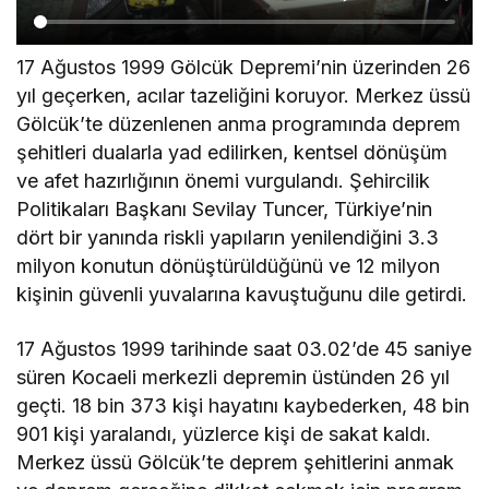
17 Ağustos 1999 Gölcük Depremi’nin üzerinden 26
yıl geçerken, acılar tazeliğini koruyor. Merkez üssü
Gölcük’te düzenlenen anma programında deprem
şehitleri dualarla yad edilirken, kentsel dönüşüm
ve afet hazırlığının önemi vurgulandı. Şehircilik
Politikaları Başkanı Sevilay Tuncer, Türkiye’nin
dört bir yanında riskli yapıların yenilendiğini 3.3
milyon konutun dönüştürüldüğünü ve 12 milyon
kişinin güvenli yuvalarına kavuştuğunu dile getirdi.
17 Ağustos 1999 tarihinde saat 03.02’de 45 saniye
süren Kocaeli merkezli depremin üstünden 26 yıl
geçti. 18 bin 373 kişi hayatını kaybederken, 48 bin
901 kişi yaralandı, yüzlerce kişi de sakat kaldı.
Merkez üssü Gölcük’te deprem şehitlerini anmak