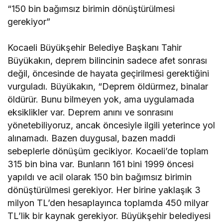
“150 bin bağımsız birimin dönüştürülmesi
gerekiyor”
Kocaeli Büyükşehir Belediye Başkanı Tahir
Büyükakın, deprem bilincinin sadece afet sonrası
değil, öncesinde de hayata geçirilmesi gerektiğini
vurguladı. Büyükakın, “Deprem öldürmez, binalar
öldürür. Bunu bilmeyen yok, ama uygulamada
eksiklikler var. Deprem anını ve sonrasını
yönetebiliyoruz, ancak öncesiyle ilgili yeterince yol
alınamadı. Bazen duygusal, bazen maddi
sebeplerle dönüşüm gecikiyor. Kocaeli’de toplam
315 bin bina var. Bunların 161 bini 1999 öncesi
yapıldı ve acil olarak 150 bin bağımsız birimin
dönüştürülmesi gerekiyor. Her birine yaklaşık 3
milyon TL’den hesaplayınca toplamda 450 milyar
TL’lik bir kaynak gerekiyor. Büyükşehir belediyesi