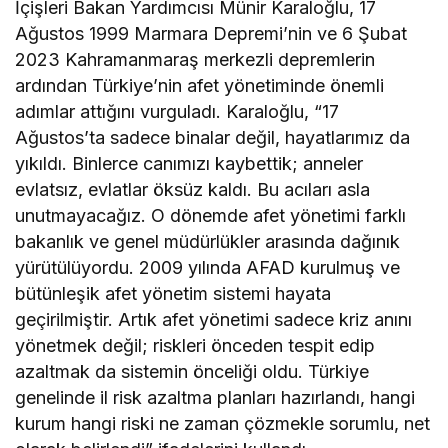
İçişleri Bakan Yardımcısı Münir Karaloğlu, 17
Ağustos 1999 Marmara Depremi’nin ve 6 Şubat
2023 Kahramanmaraş merkezli depremlerin
ardından Türkiye’nin afet yönetiminde önemli
adımlar attığını vurguladı. Karaloğlu, “17
Ağustos’ta sadece binalar değil, hayatlarımız da
yıkıldı. Binlerce canımızı kaybettik; anneler
evlatsız, evlatlar öksüz kaldı. Bu acıları asla
unutmayacağız. O dönemde afet yönetimi farklı
bakanlık ve genel müdürlükler arasında dağınık
yürütülüyordu. 2009 yılında AFAD kurulmuş ve
bütünleşik afet yönetim sistemi hayata
geçirilmiştir. Artık afet yönetimi sadece kriz anını
yönetmek değil; riskleri önceden tespit edip
azaltmak da sistemin önceliği oldu. Türkiye
genelinde il risk azaltma planları hazırlandı, hangi
kurum hangi riski ne zaman çözmekle sorumlu, net