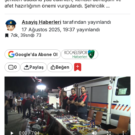
afet hazırlığının önemi vurgulandı. Şehircilik ...
Asayiş Haberleri
tarafından yayınlandı
17 Ağustos 2025, 19:37
yayınlandı
7dk, 39sn
73
Google'da Abone Ol
0
Paylaş
Beğen