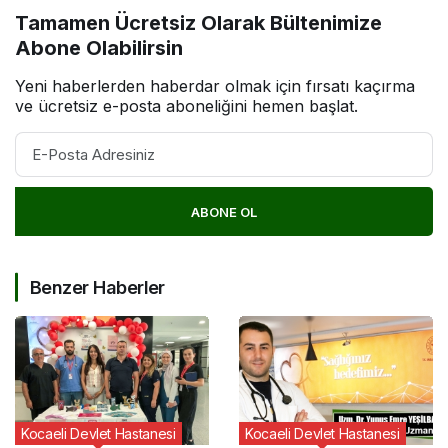
Tamamen Ücretsiz Olarak Bültenimize
Abone Olabilirsin
Yeni haberlerden haberdar olmak için fırsatı kaçırma
ve ücretsiz e-posta aboneliğini hemen başlat.
ABONE OL
Benzer Haberler
Kocaeli Devlet Hastanesi
Kocaeli Devlet Hastanesi