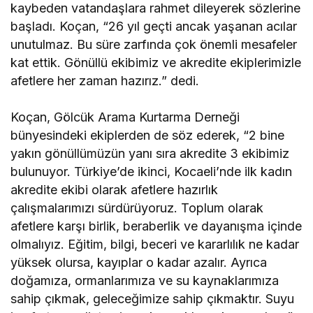
kaybeden vatandaşlara rahmet dileyerek sözlerine
başladı. Koçan, “26 yıl geçti ancak yaşanan acılar
unutulmaz. Bu süre zarfında çok önemli mesafeler
kat ettik. Gönüllü ekibimiz ve akredite ekiplerimizle
afetlere her zaman hazırız.” dedi.
Koçan, Gölcük Arama Kurtarma Derneği
bünyesindeki ekiplerden de söz ederek, “2 bine
yakın gönüllümüzün yanı sıra akredite 3 ekibimiz
bulunuyor. Türkiye’de ikinci, Kocaeli’nde ilk kadın
akredite ekibi olarak afetlere hazırlık
çalışmalarımızı sürdürüyoruz. Toplum olarak
afetlere karşı birlik, beraberlik ve dayanışma içinde
olmalıyız. Eğitim, bilgi, beceri ve kararlılık ne kadar
yüksek olursa, kayıplar o kadar azalır. Ayrıca
doğamıza, ormanlarımıza ve su kaynaklarımıza
sahip çıkmak, geleceğimize sahip çıkmaktır. Suyu