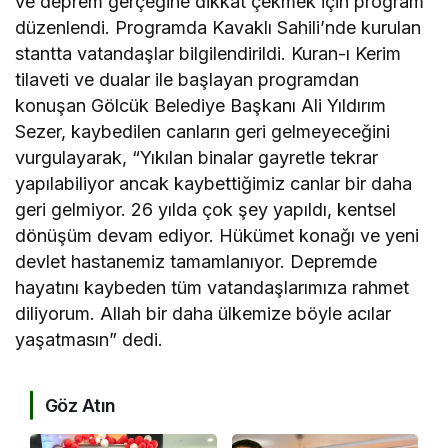
ve deprem gerçeğine dikkat çekmek için program
düzenlendi. Programda Kavaklı Sahili’nde kurulan
stantta vatandaşlar bilgilendirildi. Kuran-ı Kerim
tilaveti ve dualar ile başlayan programdan
konuşan Gölcük Belediye Başkanı Ali Yıldırım
Sezer, kaybedilen canların geri gelmeyeceğini
vurgulayarak, “Yıkılan binalar gayretle tekrar
yapılabiliyor ancak kaybettiğimiz canlar bir daha
geri gelmiyor. 26 yılda çok şey yapıldı, kentsel
dönüşüm devam ediyor. Hükümet konağı ve yeni
devlet hastanemiz tamamlanıyor. Depremde
hayatını kaybeden tüm vatandaşlarımıza rahmet
diliyorum. Allah bir daha ülkemize böyle acılar
yaşatmasın” dedi.
Göz Atın