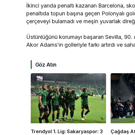
İkinci yarıda penaltı kazanan Barcelona, sko
penaltıda topun başına geçen Polonyalı gol
çerçeveyi bulamadı ve meşin yuvarlak direği
Üstünlüğünü korumayı başaran Sevilla, 90
Akor Adams’ın golleriyle farkı artırdı ve sahad
Göz Atın
Trendyol 1. Lig: Sakaryaspor: 3
Çağdaş At