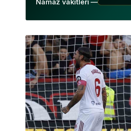
Namaz vakitleri —