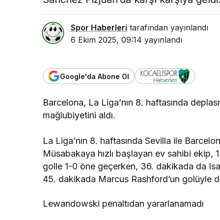
Spor Haberleri
tarafından yayınlandı
6 Ekim 2025, 09:14
yayınlandı
Google'da Abone Ol
Barcelona, La Liga’nın 8. haftasında deplasm
mağlubiyetini aldı.
La Liga’nın 8. haftasında Sevilla ile Barcel
Müsabakaya hızlı başlayan ev sahibi ekip, 
golle 1-0 öne geçerken, 36. dakikada da Isa
45. dakikada Marcus Rashford’un golüyle devr
Lewandowski penaltıdan yararlanamadı