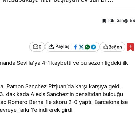
1dk, 3sn
9
Paylaş
0
Beğen
anda Sevilla’ya 4-1 kaybetti ve bu sezon ligdeki ilk
ona, Ramon Sanchez Pizjuan’da karşı karşıya geldi.
13. dakikada Alexis Sanchez’in penaltıdan bulduğu
ac Romero Bernal ile skoru 2-0 yaptı. Barcelona ise
eye farkı 1’e indirerek girdi.