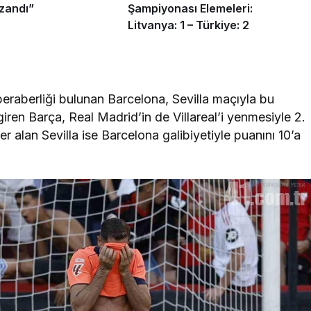
zandı”
Şampiyonası Elemeleri:
Litvanya: 1 – Türkiye: 2
 beraberliği bulunan Barcelona, Sevilla maçıyla bu
 giren Barça, Real Madrid’in de Villareal’i yenmesiyle 2.
er alan Sevilla ise Barcelona galibiyetiyle puanını 10’a