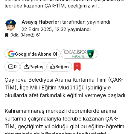
tecrübe kazanan ÇAK-TİM, geçtiğimiz yıl ...
Asayiş Haberleri
tarafından yayınlandı
22 Ekim 2025, 12:32
yayınlandı
0dk, 34sn
61
Google'da Abone Ol
0
Paylaş
Beğen
Çayırova Belediyesi Arama Kurtarma Timi (ÇAK-
TİM), İlçe Milli Eğitim Müdürlüğü işbirliğiyle
okullarda afet farkındalık eğitimi vermeye başladı.
Kahramanmaraş merkezli depremlerde arama
kurtarma çalışmalarıyla tecrübe kazanan ÇAK-
TİM, geçtiğimiz yıl olduğu gibi bu eğitim-öğretim