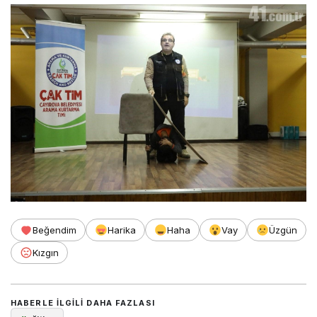
Beğendim
Harika
Haha
Vay
Üzgün
Kızgın
HABERLE ILGILI DAHA FAZLASI