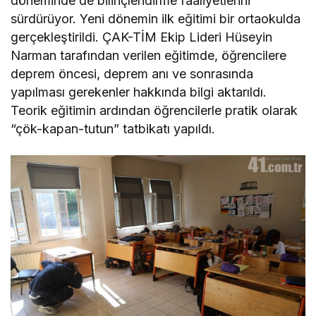
döneminde de bilinçlendirme faaliyetlerini
sürdürüyor. Yeni dönemin ilk eğitimi bir ortaokulda
gerçekleştirildi. ÇAK-TİM Ekip Lideri Hüseyin
Narman tarafından verilen eğitimde, öğrencilere
deprem öncesi, deprem anı ve sonrasında
yapılması gerekenler hakkında bilgi aktarıldı.
Teorik eğitimin ardından öğrencilerle pratik olarak
“çök-kapan-tutun” tatbikatı yapıldı.