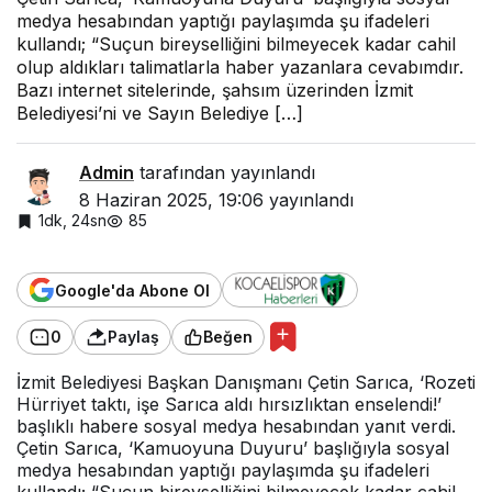
medya hesabından yaptığı paylaşımda şu ifadeleri
kullandı; “Suçun bireyselliğini bilmeyecek kadar cahil
olup aldıkları talimatlarla haber yazanlara cevabımdır.
Bazı internet sitelerinde, şahsım üzerinden İzmit
Belediyesi’ni ve Sayın Belediye […]
Admin
tarafından yayınlandı
8 Haziran 2025, 19:06
yayınlandı
1dk, 24sn
85
Google'da Abone Ol
0
Paylaş
Beğen
İzmit Belediyesi Başkan Danışmanı Çetin Sarıca, ‘Rozeti
Hürriyet taktı, işe Sarıca aldı hırsızlıktan enselendi!’
başlıklı habere sosyal medya hesabından yanıt verdi.
Çetin Sarıca, ‘Kamuoyuna Duyuru’ başlığıyla sosyal
medya hesabından yaptığı paylaşımda şu ifadeleri