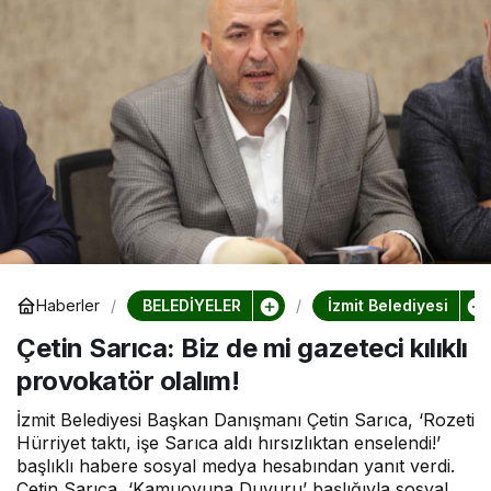
BELEDİYELER
İzmit Belediyesi
Haberler
Çetin Sarıca: Biz de mi gazeteci kılıklı
provokatör olalım!
İzmit Belediyesi Başkan Danışmanı Çetin Sarıca, ‘Rozeti
Hürriyet taktı, işe Sarıca aldı hırsızlıktan enselendi!’
başlıklı habere sosyal medya hesabından yanıt verdi.
Çetin Sarıca, ‘Kamuoyuna Duyuru’ başlığıyla sosyal