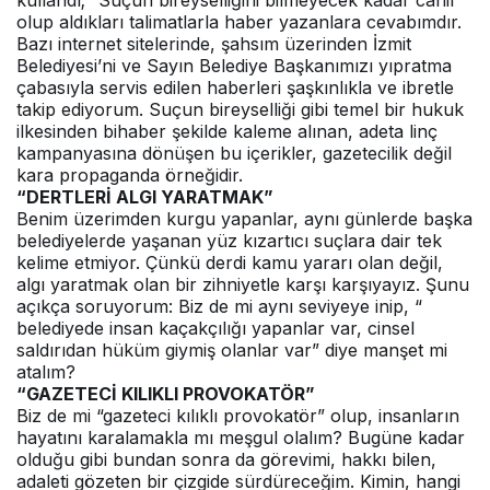
kullandı; “Suçun bireyselliğini bilmeyecek kadar cahil
olup aldıkları talimatlarla haber yazanlara cevabımdır.
Bazı internet sitelerinde, şahsım üzerinden İzmit
Belediyesi’ni ve Sayın Belediye Başkanımızı yıpratma
çabasıyla servis edilen haberleri şaşkınlıkla ve ibretle
takip ediyorum. Suçun bireyselliği gibi temel bir hukuk
ilkesinden bihaber şekilde kaleme alınan, adeta linç
kampanyasına dönüşen bu içerikler, gazetecilik değil
kara propaganda örneğidir.
“DERTLERİ ALGI YARATMAK”
Benim üzerimden kurgu yapanlar, aynı günlerde başka
belediyelerde yaşanan yüz kızartıcı suçlara dair tek
kelime etmiyor. Çünkü derdi kamu yararı olan değil,
algı yaratmak olan bir zihniyetle karşı karşıyayız. Şunu
açıkça soruyorum: Biz de mi aynı seviyeye inip, “
belediyede insan kaçakçılığı yapanlar var, cinsel
saldırıdan hüküm giymiş olanlar var” diye manşet mi
atalım?
“GAZETECİ KILIKLI PROVOKATÖR”
Biz de mi “gazeteci kılıklı provokatör” olup, insanların
hayatını karalamakla mı meşgul olalım? Bugüne kadar
olduğu gibi bundan sonra da görevimi, hakkı bilen,
adaleti gözeten bir çizgide sürdüreceğim. Kimin, hangi