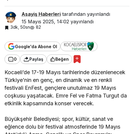
Asayiş Haberleri
tarafından yayınlandı
15 Mayıs 2025, 14:02
yayınlandı
3dk, 50sn
82
Google'da Abone Ol
0
Paylaş
Beğen
Kocaeli’de 17-19 Mayıs tarihlerinde düzenlenecek
Türkiye’nin en genç, en dinamik ve en renkli
festivali EnFest, gençlere unutulmaz 19 Mayıs
coşkusu yaşatacak. Emre Fel ve Fatma Turgut da
etkinlik kapsamında konser verecek.
Büyükşehir Belediyesi; spor, kültür, sanat ve
eğlence dolu bir festival atmosferinde 19 Mayıs