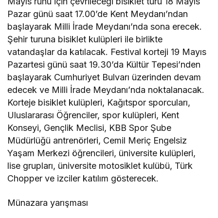
Mayıs ruhu için çevrileceği bisiklet turu 18 Mayıs
Pazar günü saat 17.00’de Kent Meydanı’ndan
başlayarak Milli İrade Meydanı’nda sona erecek.
Şehir turuna bisiklet kulüpleri ile birlikte
vatandaşlar da katılacak. Festival korteji 19 Mayıs
Pazartesi günü saat 19.30’da Kültür Tepesi’nden
başlayarak Cumhuriyet Bulvarı üzerinden devam
edecek ve Milli İrade Meydanı’nda noktalanacak.
Korteje bisiklet kulüpleri, Kağıtspor sporcuları,
Uluslararası Öğrenciler, spor kulüpleri, Kent
Konseyi, Gençlik Meclisi, KBB Spor Şube
Müdürlüğü antrenörleri, Cemil Meriç Engelsiz
Yaşam Merkezi öğrencileri, üniversite kulüpleri,
lise grupları, üniversite motosiklet kulübü, Türk
Chopper ve izciler katılım gösterecek.
Münazara yarışması