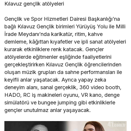
Kılavuz gençlik atölyeleri
Gençlik ve Spor Hizmetleri Dairesi Başkanlığı’na
bağlı Kılavuz Gençlik birimleri Yürüyüş Yolu ile Milli
İrade Meydanı’nda karikatür, ritim, kahve
demleme, kâğıttan kıyafetler ve ipli sanat atölyeleri
kurarak etkinliklere renk katacak. Gençler
atölyelerde eğitmenler eşliğinde faaliyetlerini
gerçekleştirirken Kılavuz Gençlik öğrencilerinden
oluşan müzik grupları da sahne performansları ile
keyifli anlar yaşatacak. Ayrıca yapay zeka
deneyim alanı, sanal gerçeklik, 360 video booth,
HADO, RC iş makineleri oyunu, VR kano, denge
simülatörü ve bungee jumping gibi etkinliklerle
gençler unutulmaz anlar yaşayacak.