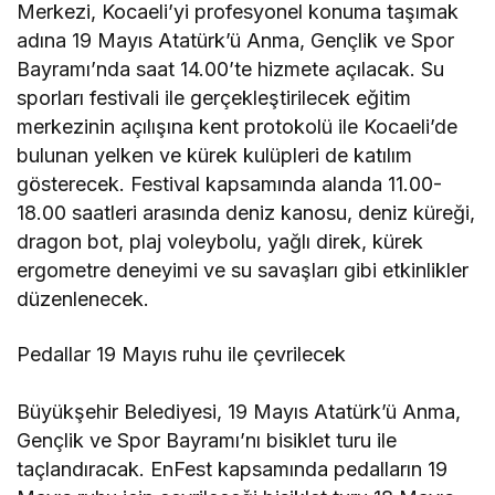
Merkezi, Kocaeli’yi profesyonel konuma taşımak
adına 19 Mayıs Atatürk’ü Anma, Gençlik ve Spor
Bayramı’nda saat 14.00’te hizmete açılacak. Su
sporları festivali ile gerçekleştirilecek eğitim
merkezinin açılışına kent protokolü ile Kocaeli’de
bulunan yelken ve kürek kulüpleri de katılım
gösterecek. Festival kapsamında alanda 11.00-
18.00 saatleri arasında deniz kanosu, deniz küreği,
dragon bot, plaj voleybolu, yağlı direk, kürek
ergometre deneyimi ve su savaşları gibi etkinlikler
düzenlenecek.
Pedallar 19 Mayıs ruhu ile çevrilecek
Büyükşehir Belediyesi, 19 Mayıs Atatürk’ü Anma,
Gençlik ve Spor Bayramı’nı bisiklet turu ile
taçlandıracak. EnFest kapsamında pedalların 19