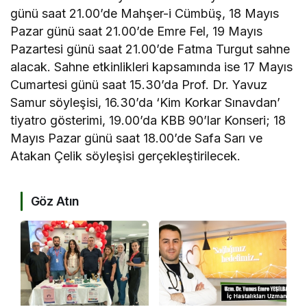
günü saat 21.00’de Mahşer-i Cümbüş, 18 Mayıs
Pazar günü saat 21.00’de Emre Fel, 19 Mayıs
Pazartesi günü saat 21.00’de Fatma Turgut sahne
alacak. Sahne etkinlikleri kapsamında ise 17 Mayıs
Cumartesi günü saat 15.30’da Prof. Dr. Yavuz
Samur söyleşisi, 16.30’da ‘Kim Korkar Sınavdan’
tiyatro gösterimi, 19.00’da KBB 90’lar Konseri; 18
Mayıs Pazar günü saat 18.00’de Safa Sarı ve
Atakan Çelik söyleşisi gerçekleştirilecek.
Göz Atın