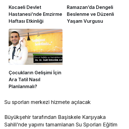
Kocaeli Devlet
Ramazan’da Dengeli
Hastanesi’nde Emzirme
Beslenme ve Düzenli
Haftası Etkinliği
Yaşam Vurgusu
Çocukların Gelişimi İçin
Ara Tatil Nasıl
Planlanmalı?
Su sporları merkezi hizmete açılacak
Büyükşehir tarafından Başiskele Karşıyaka
Sahili’nde yapımı tamamlanan Su Sporları Eğitim