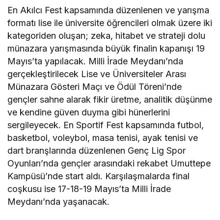
En Akılcı Fest kapsamında düzenlenen ve yarışma
formatı lise ile üniversite öğrencileri olmak üzere iki
kategoriden oluşan; zeka, hitabet ve strateji dolu
münazara yarışmasında büyük finalin kapanışı 19
Mayıs’ta yapılacak. Milli İrade Meydanı’nda
gerçekleştirilecek Lise ve Üniversiteler Arası
Münazara Gösteri Maçı ve Ödül Töreni’nde
gençler sahne alarak fikir üretme, analitik düşünme
ve kendine güven duyma gibi hünerlerini
sergileyecek. En Sportif Fest kapsamında futbol,
basketbol, voleybol, masa tenisi, ayak tenisi ve
dart branşlarında düzenlenen Genç Lig Spor
Oyunları’nda gençler arasındaki rekabet Umuttepe
Kampüsü’nde start aldı. Karşılaşmalarda final
coşkusu ise 17-18-19 Mayıs’ta Milli İrade
Meydanı’nda yaşanacak.