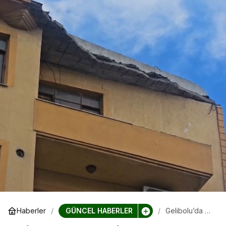
GÜNCEL HABERLER
Haberler
Gelibolu’da 5
katlı binanın