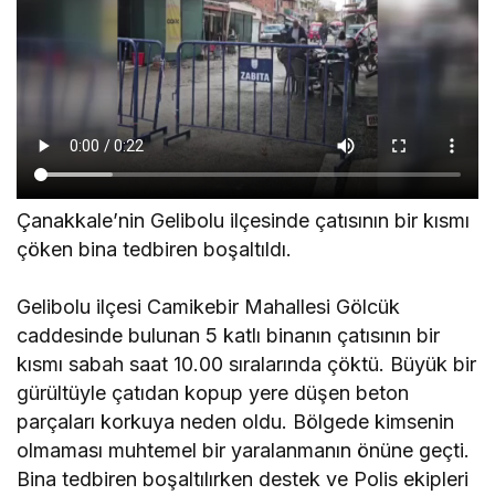
Çanakkale’nin Gelibolu ilçesinde çatısının bir kısmı
çöken bina tedbiren boşaltıldı.
Gelibolu ilçesi Camikebir Mahallesi Gölcük
caddesinde bulunan 5 katlı binanın çatısının bir
kısmı sabah saat 10.00 sıralarında çöktü. Büyük bir
gürültüyle çatıdan kopup yere düşen beton
parçaları korkuya neden oldu. Bölgede kimsenin
olmaması muhtemel bir yaralanmanın önüne geçti.
Bina tedbiren boşaltılırken destek ve Polis ekipleri