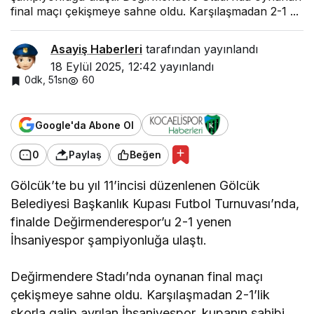
final maçı çekişmeye sahne oldu. Karşılaşmadan 2-1 ...
Asayiş Haberleri
tarafından yayınlandı
18 Eylül 2025, 12:42
yayınlandı
0dk, 51sn
60
Google'da Abone Ol
0
Paylaş
Beğen
Gölcük’te bu yıl 11’incisi düzenlenen Gölcük
Belediyesi Başkanlık Kupası Futbol Turnuvası’nda,
finalde Değirmenderespor’u 2-1 yenen
İhsaniyespor şampiyonluğa ulaştı.
Değirmendere Stadı’nda oynanan final maçı
çekişmeye sahne oldu. Karşılaşmadan 2-1’lik
skorla galip ayrılan İhsaniyespor, kupanın sahibi