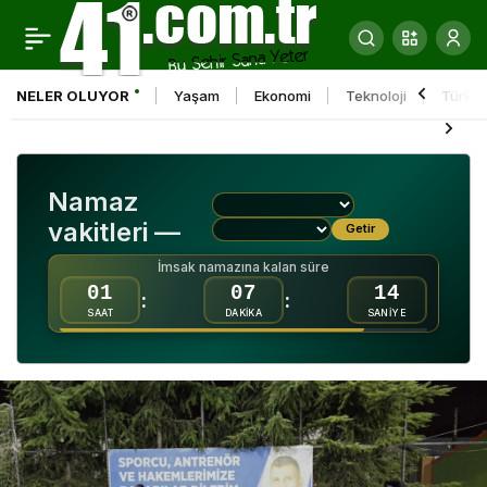
Körfez’de Çamlıtepe
0
Paylaş
Spor Kompleksi için ilk
NELER OLUYOR
Yaşam
Ekonomi
Teknoloji
Türkiy
kazma vuruldu
Namaz
vakitleri —
Getir
İmsak namazına kalan süre
01
07
12
:
:
SAAT
DAKİKA
SANİYE