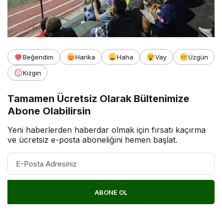
Beğendim
Harika
Haha
Vay
Üzgün
Kızgın
Tamamen Ücretsiz Olarak Bültenimize
Abone Olabilirsin
Yeni haberlerden haberdar olmak için fırsatı kaçırma
ve ücretsiz e-posta aboneliğini hemen başlat.
ABONE OL