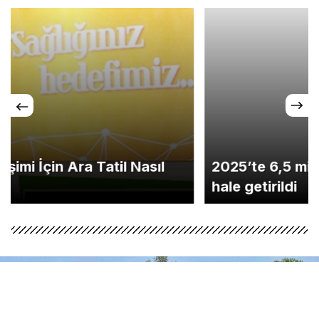
2025’te 6,5 milyon siber tehdit etkisiz
hale getirildi