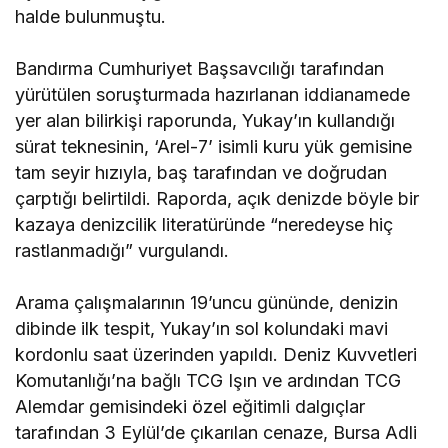
halde bulunmuştu.
Bandırma Cumhuriyet Başsavcılığı tarafından
yürütülen soruşturmada hazırlanan iddianamede
yer alan bilirkişi raporunda, Yukay’ın kullandığı
sürat teknesinin, ‘Arel-7’ isimli kuru yük gemisine
tam seyir hızıyla, baş tarafından ve doğrudan
çarptığı belirtildi. Raporda, açık denizde böyle bir
kazaya denizcilik literatüründe “neredeyse hiç
rastlanmadığı” vurgulandı.
Arama çalışmalarının 19’uncu gününde, denizin
dibinde ilk tespit, Yukay’ın sol kolundaki mavi
kordonlu saat üzerinden yapıldı. Deniz Kuvvetleri
Komutanlığı’na bağlı TCG Işın ve ardından TCG
Alemdar gemisindeki özel eğitimli dalgıçlar
tarafından 3 Eylül’de çıkarılan cenaze, Bursa Adli