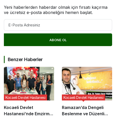
Yeni haberlerden haberdar olmak için fırsatı kaçırma
ve ücretsiz e-posta aboneliğini hemen başlat.
ABONE OL
Benzer Haberler
Kocaeli Devlet Hastanesi
Kocaeli Devlet Hastanesi
Kocaeli Devlet
Ramazan’da Dengeli
Hastanesi’nde Emzirme
Beslenme ve Düzenli