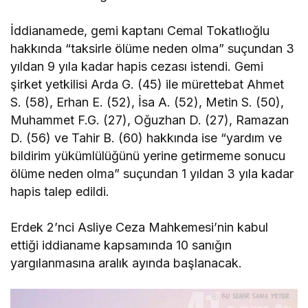
İddianamede, gemi kaptanı Cemal Tokatlıoğlu
hakkında “taksirle ölüme neden olma” suçundan 3
yıldan 9 yıla kadar hapis cezası istendi. Gemi
şirket yetkilisi Arda G. (45) ile mürettebat Ahmet
S. (58), Erhan E. (52), İsa A. (52), Metin S. (50),
Muhammet F.G. (27), Oğuzhan D. (27), Ramazan
D. (56) ve Tahir B. (60) hakkında ise “yardım ve
bildirim yükümlülüğünü yerine getirmeme sonucu
ölüme neden olma” suçundan 1 yıldan 3 yıla kadar
hapis talep edildi.
Erdek 2’nci Asliye Ceza Mahkemesi’nin kabul
ettiği iddianame kapsamında 10 sanığın
yargılanmasına aralık ayında başlanacak.