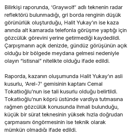
Bilirkişi raporunda, ‘Graywolf’ adlı teknenin radar
reflektörü bulunmadığı, gri borda renginin düşük
görünürlük oluşturduğu, Halit Yukay’ın ise kaza
anında alt kamarada telefonla görüşme yaptığı için
gözcülük görevini yerine getirmediği kaydedildi.
Çarpışmanın açık denizde, gündüz görüşünün açık
olduğu bir bölgede meydana gelmesi nedeniyle
olayın “istisnai” nitelikte olduğu ifade edildi.
Raporda, kazanın oluşumunda Halit Yukay’ın asli
kusurlu, ‘Arel-7’ gemisinin kaptanı Cemal
Tokatlıoğlu’nun ise tali kusurlu olduğu belirtildi.
Tokatlıoğlu’nun köprü üstünde vardiya tutmasına
rağmen gözcülük konusunda ihmali bulunduğu,
küçük bir sürat teknesinin yüksek hızla doğrudan
çarpmasını öngörmesinin ise teknik olarak
mümkün olmadığı ifade edildi.