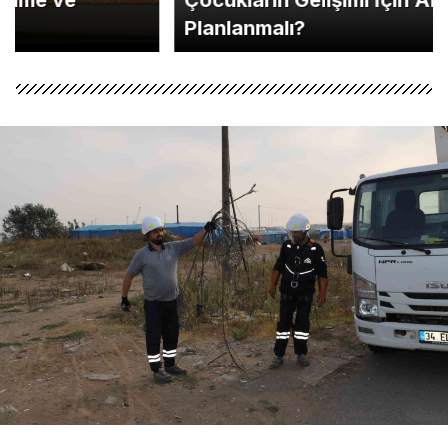
Çocukların Gelişimi İçin Ara Tatil Nasıl
Planlanmalı?