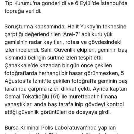
Tıp Kurumu’na gönderildi ve 6 Eylül’de İstanbul’da
toprağa verildi.
Soruşturma kapsamında, Halit Yukay’ın teknesine
çarptığı değerlendirilen ‘Arel-7’ adlı kuru yük
gemisinin radar kayıtları, rotası ve gövdesindeki
izler incelendi. Sahil Güvenlik ekipleri, geminin baş
kısmında belirgin sürtme izleri tespit etti.
Çanakkale’de kazadan bir gün önce çekilen
fotoğraflarda herhangi bir hasar görünmezken, 5
Ağustos’ta İzmit’te çekilen fotoğrafta geminin baş
tarafında çarpma izleri dikkat çekti. Ayrıca kaptan
Cemal Tokatlıoğlu (61) ile mürettebatın limana
yanaştıkları anda baş tarafa inip gövdeyi kontrol
ettiği güvenlik görüntüleri de dosyaya girdi.
Bursa Kriminal Polis Laboratuvarı’nda yapılan