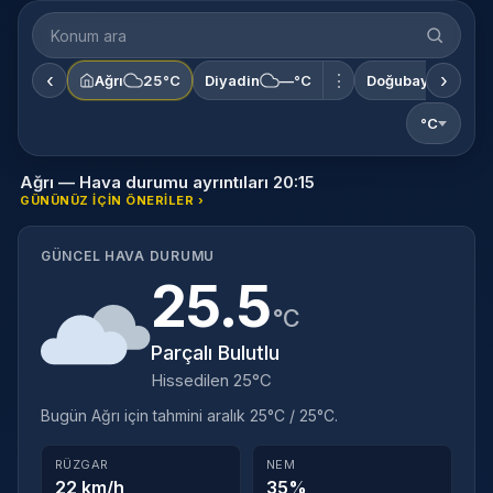
Konum
ara
‹
›
⋮
Ağrı
25°C
Diyadin
—°C
Doğubayazıt
—
°C
Ağrı — Hava durumu ayrıntıları 20:15
GÜNÜNÜZ IÇIN ÖNERILER ›
GÜNCEL HAVA DURUMU
25.5
°C
Parçalı Bulutlu
Hissedilen 25°C
Bugün Ağrı için tahmini aralık 25°C / 25°C.
RÜZGAR
NEM
22 km/h
35%