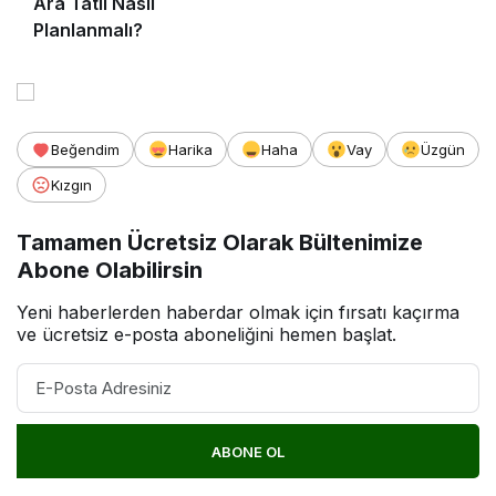
Ara Tatil Nasıl
Planlanmalı?
Beğendim
Harika
Haha
Vay
Üzgün
Kızgın
Tamamen Ücretsiz Olarak Bültenimize
Abone Olabilirsin
Yeni haberlerden haberdar olmak için fırsatı kaçırma
ve ücretsiz e-posta aboneliğini hemen başlat.
ABONE OL