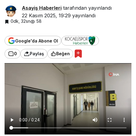
Asayiş Haberleri
tarafından yayınlandı
22 Kasım 2025, 19:29
yayınlandı
0dk, 32sn
58
Google'da Abone Ol
0
Paylaş
Beğen