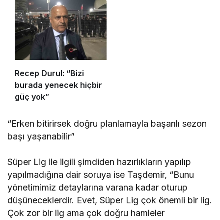
Recep Durul: “Bizi
burada yenecek hiçbir
güç yok”
“Erken bitirirsek doğru planlamayla başarılı sezon
başı yaşanabilir”
Süper Lig ile ilgili şimdiden hazırlıkların yapılıp
yapılmadığına dair soruya ise Taşdemir, “Bunu
yönetimimiz detaylarına varana kadar oturup
düşüneceklerdir. Evet, Süper Lig çok önemli bir lig.
Çok zor bir lig ama çok doğru hamleler