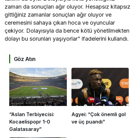
zaman da sonuçları ağır oluyor. Hesapsız kitapsız
gittiğiniz zamanlar sonuçları ağır oluyor ve
ceremesini sahaya çıkan hoca ve oyuncular
çekiyor. Dolayısıyla da bence kötü yönetilmekten
dolayı bu sorunları yaşıyorlar” ifadelerini kullandı.
Göz Atın
“Aslan Terbiyecisi:
Agyei: “Çok önemli gol
Kocaelispopr 1-0
ve üç puandı”
Galatasaray”