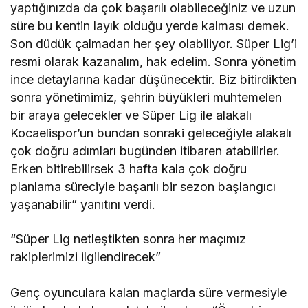
yaptığınızda da çok başarılı olabileceğiniz ve uzun
süre bu kentin layık olduğu yerde kalması demek.
Son düdük çalmadan her şey olabiliyor. Süper Lig’i
resmi olarak kazanalım, hak edelim. Sonra yönetim
ince detaylarına kadar düşünecektir. Biz bitirdikten
sonra yönetimimiz, şehrin büyükleri muhtemelen
bir araya gelecekler ve Süper Lig ile alakalı
Kocaelispor’un bundan sonraki geleceğiyle alakalı
çok doğru adımları bugünden itibaren atabilirler.
Erken bitirebilirsek 3 hafta kala çok doğru
planlama süreciyle başarılı bir sezon başlangıcı
yaşanabilir” yanıtını verdi.
“Süper Lig netleştikten sonra her maçımız
rakiplerimizi ilgilendirecek”
Genç oyunculara kalan maçlarda süre vermesiyle