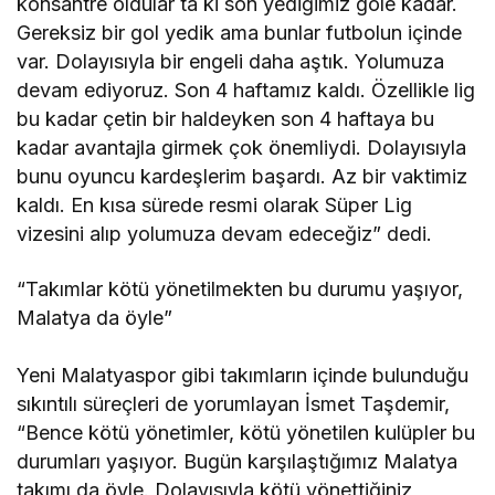
konsantre oldular ta ki son yediğimiz gole kadar.
Gereksiz bir gol yedik ama bunlar futbolun içinde
var. Dolayısıyla bir engeli daha aştık. Yolumuza
devam ediyoruz. Son 4 haftamız kaldı. Özellikle lig
bu kadar çetin bir haldeyken son 4 haftaya bu
kadar avantajla girmek çok önemliydi. Dolayısıyla
bunu oyuncu kardeşlerim başardı. Az bir vaktimiz
kaldı. En kısa sürede resmi olarak Süper Lig
vizesini alıp yolumuza devam edeceğiz” dedi.
“Takımlar kötü yönetilmekten bu durumu yaşıyor,
Malatya da öyle”
Yeni Malatyaspor gibi takımların içinde bulunduğu
sıkıntılı süreçleri de yorumlayan İsmet Taşdemir,
“Bence kötü yönetimler, kötü yönetilen kulüpler bu
durumları yaşıyor. Bugün karşılaştığımız Malatya
takımı da öyle. Dolayısıyla kötü yönettiğiniz