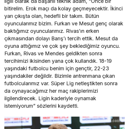
ilgili olarak da başarılı teknik adam, “Önce bir
bitirelim. Erok maçı da kolay geçmeyecektir. İkinci
yarı çıkışta olan, hedefli bir takım. Bütün
oyuncularımız bizim. Furkan ve Mesut genç olarak
baktığımız oyuncularımız. Rivas’ın erken
çıkmasından dolayı Barış’ı tercih ettik. Mesut da
oyuna attığımız ve çok şey beklediğimiz oyuncu.
Furkan, Rivas ve Mendes geldikten sonra
tercihimizi ikisinden yana çok kullandık. 18-19
yaşındaki futbolcu benim için gençtir, 22-23
yaşındakiler değildir. Bizimle antrenmana çıkan
futbolcularımız var. Süper Lig netleştikten sonra
da oynayacağımız her maç rakiplerimizi
ilgilendirecek. Ligin kaderiyle oynamak
istemiyorum” sözlerini kaydetti.