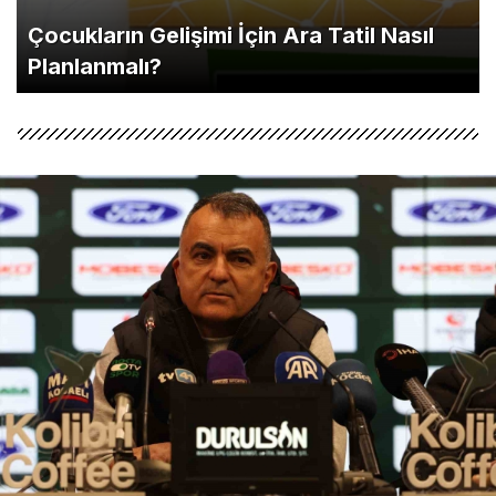
2025’te 6,5 milyon siber tehdit etkisiz
hale getirildi