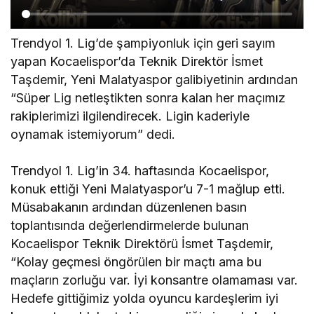
m
”
Trendyol 1. Lig’de şampiyonluk için geri sayım
yapan Kocaelispor’da Teknik Direktör İsmet
Taşdemir, Yeni Malatyaspor galibiyetinin ardından
“Süper Lig netleştikten sonra kalan her maçımız
rakiplerimizi ilgilendirecek. Ligin kaderiyle
oynamak istemiyorum” dedi.
Trendyol 1. Lig’in 34. haftasında Kocaelispor,
konuk ettiği Yeni Malatyaspor’u 7-1 mağlup etti.
Müsabakanın ardından düzenlenen basın
toplantısında değerlendirmelerde bulunan
Kocaelispor Teknik Direktörü İsmet Taşdemir,
“Kolay geçmesi öngörülen bir maçtı ama bu
maçların zorluğu var. İyi konsantre olamaması var.
Hedefe gittiğimiz yolda oyuncu kardeşlerim iyi