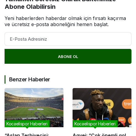
Abone Olabilirsin
Yeni haberlerden haberdar olmak için fırsatı kaçırma
ve ücretsiz e-posta aboneliğini hemen başlat.
ABONE OL
Benzer Haberler
Kocaelispor Haberleri
Kocaelispor Haberleri
“Aslan Terbiyecisi:
Agyei: “Çok önemli gol