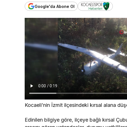
Google'da Abone Ol
Kocaeli’nin İzmit ilçesindeki kırsal alana dü
Edinilen bilgiye göre, ilçeye bağlı kırsal Ç