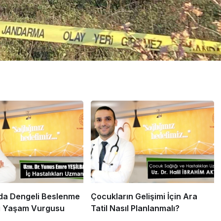
a Dengeli Beslenme
Çocukların Gelişimi İçin Ara
i Yaşam Vurgusu
Tatil Nasıl Planlanmalı?