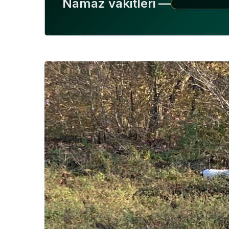
Namaz vakitleri —