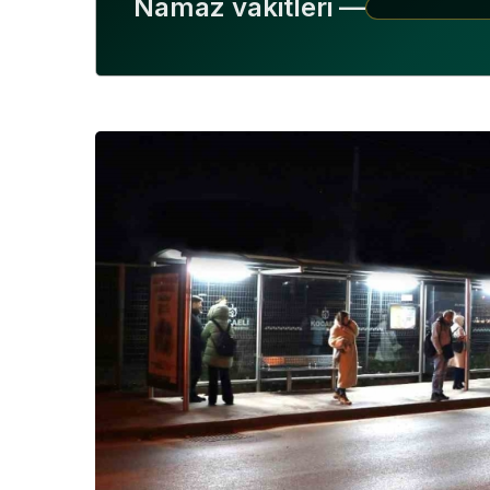
Namaz vakitleri —