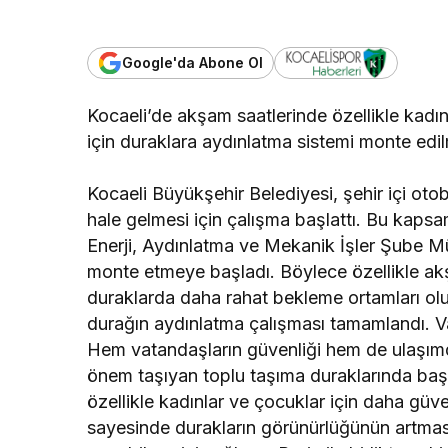
Google'da Abone Ol
Kocaeli’de akşam saatlerinde özellikle kadı
için duraklara aydınlatma sistemi monte edi
Kocaeli Büyükşehir Belediyesi, şehir içi otob
hale gelmesi için çalışma başlattı. Bu kaps
Enerji, Aydınlatma ve Mekanik İşler Şube Mü
monte etmeye başladı. Böylece özellikle akşa
duraklarda daha rahat bekleme ortamları ol
durağın aydınlatma çalışması tamamlandı. Vat
Hem vatandaşların güvenliği hem de ulaşım
önem taşıyan toplu taşıma duraklarında başl
özellikle kadınlar ve çocuklar için daha güve
sayesinde durakların görünürlüğünün artmas