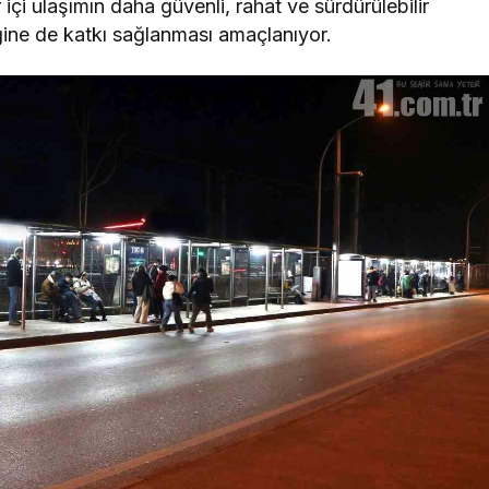
r içi ulaşımın daha güvenli, rahat ve sürdürülebilir
ğine de katkı sağlanması amaçlanıyor.