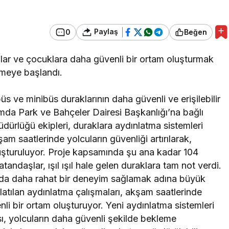
Paylaş
0
Beğen
nlar ve çocuklara daha güvenli bir ortam oluşturmak
lmeye başlandı.
üs ve minibüs duraklarının daha güvenli ve erişilebilir
amda Park ve Bahçeler Dairesi Başkanlığı’na bağlı
dürlüğü ekipleri, duraklara aydınlatma sistemleri
m saatlerinde yolcuların güvenliği artırılarak,
uşturuluyor. Proje kapsamında şu ana kadar 104
andaşlar, ışıl ışıl hale gelen duraklara tam not verdi.
da daha rahat bir deneyim sağlamak adına büyük
atılan aydınlatma çalışmaları, akşam saatlerinde
nli bir ortam oluşturuyor. Yeni aydınlatma sistemleri
ı, yolcuların daha güvenli şekilde bekleme