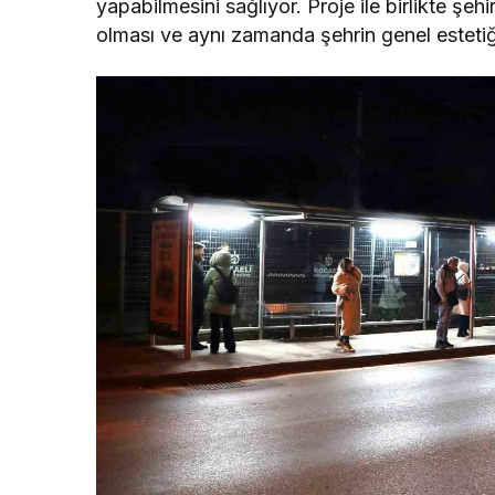
yapabilmesini sağlıyor. Proje ile birlikte şehi
olması ve aynı zamanda şehrin genel esteti