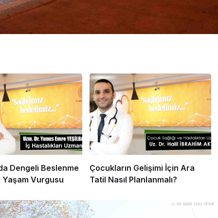
a Dengeli Beslenme
Çocukların Gelişimi İçin Ara
i Yaşam Vurgusu
Tatil Nasıl Planlanmalı?