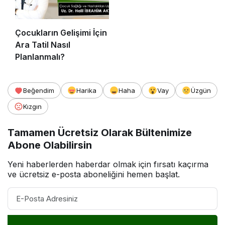
Çocukların Gelişimi İçin
Ara Tatil Nasıl
Planlanmalı?
Beğendim
Harika
Haha
Vay
Üzgün
Kızgın
Tamamen Ücretsiz Olarak Bültenimize
Abone Olabilirsin
Yeni haberlerden haberdar olmak için fırsatı kaçırma
ve ücretsiz e-posta aboneliğini hemen başlat.