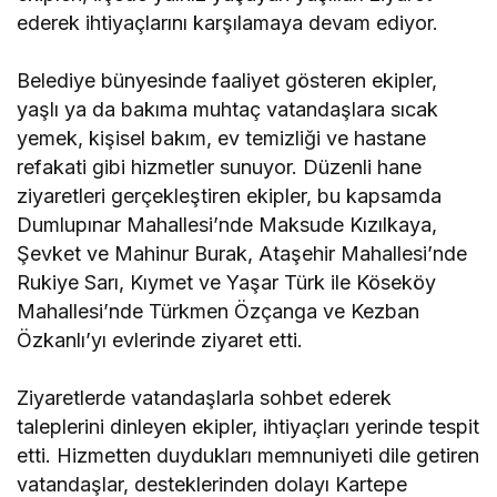
ederek ihtiyaçlarını karşılamaya devam ediyor.
Belediye bünyesinde faaliyet gösteren ekipler,
yaşlı ya da bakıma muhtaç vatandaşlara sıcak
yemek, kişisel bakım, ev temizliği ve hastane
refakati gibi hizmetler sunuyor. Düzenli hane
ziyaretleri gerçekleştiren ekipler, bu kapsamda
Dumlupınar Mahallesi’nde Maksude Kızılkaya,
Şevket ve Mahinur Burak, Ataşehir Mahallesi’nde
Rukiye Sarı, Kıymet ve Yaşar Türk ile Köseköy
Mahallesi’nde Türkmen Özçanga ve Kezban
Özkanlı’yı evlerinde ziyaret etti.
Ziyaretlerde vatandaşlarla sohbet ederek
taleplerini dinleyen ekipler, ihtiyaçları yerinde tespit
etti. Hizmetten duydukları memnuniyeti dile getiren
vatandaşlar, desteklerinden dolayı Kartepe