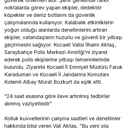
güvenlik önlemleri aldı. Şehir genelinde farklı
noktalarda görev yapan ekipler, dedektör
köpekler ve deniz botlarını da güvenlik
çalışmalarında kullanıyor. Kalabalık etkinliklerin
yoğun olduğu alanlarda denetimlerini artıran
ekipler, vatandaşların huzurlu ve güvenli bir yılbaşı
geçirmesini sağlıyor. Kocaeli Valisi İlhami Aktaş,
Saraybahçe Polis Merkezi Amirliği’ni ziyaret
ederek polis ekiplerine yılbaşı temennilerinde
bulundu. Ziyarete Kocaeli İl Emniyet Müdürü Faruk
Karaduman ve Kocaeli İl Jandarma Komutanı
Kıdemli Albay Murat Bozkurt da eşlik etti.
“24 saat esasına göre ilave artırılmış tedbirler
alınmış vaziyettedir”
Kolluk kuvvetlerinin çalışma saatleri ve denetimler
hakkında bilgi veren Vali Aktaş, “Bu yeni yıla