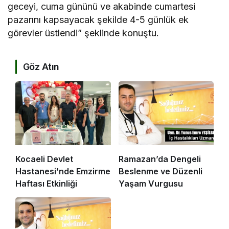
geceyi, cuma gününü ve akabinde cumartesi
pazarını kapsayacak şekilde 4-5 günlük ek
görevler üstlendi” şeklinde konuştu.
Göz Atın
Kocaeli Devlet
Ramazan’da Dengeli
Hastanesi’nde Emzirme
Beslenme ve Düzenli
Haftası Etkinliği
Yaşam Vurgusu