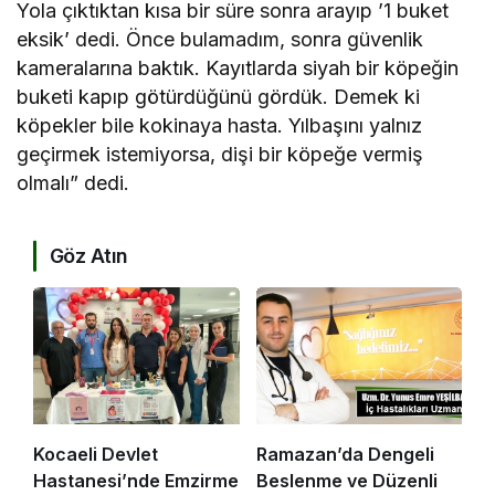
Yola çıktıktan kısa bir süre sonra arayıp ’1 buket
eksik’ dedi. Önce bulamadım, sonra güvenlik
kameralarına baktık. Kayıtlarda siyah bir köpeğin
buketi kapıp götürdüğünü gördük. Demek ki
köpekler bile kokinaya hasta. Yılbaşını yalnız
geçirmek istemiyorsa, dişi bir köpeğe vermiş
olmalı” dedi.
Göz Atın
Kocaeli Devlet
Ramazan’da Dengeli
Hastanesi’nde Emzirme
Beslenme ve Düzenli