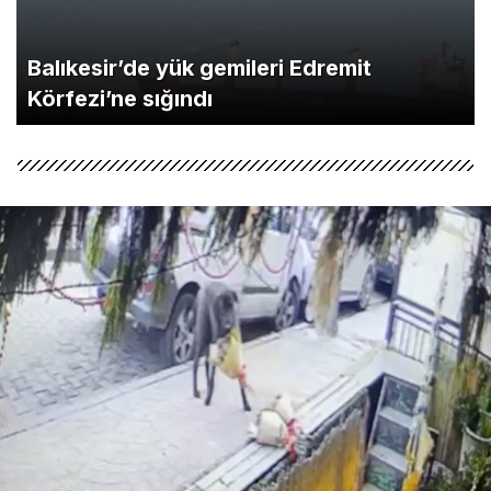
Balıkesir’de yük gemileri Edremit
Körfezi’ne sığındı