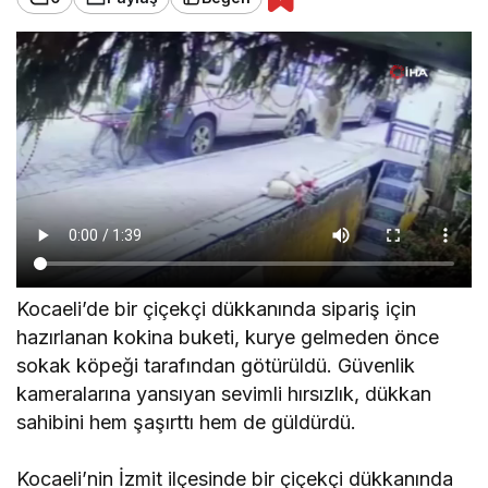
Kocaeli’de bir çiçekçi dükkanında sipariş için
hazırlanan kokina buketi, kurye gelmeden önce
sokak köpeği tarafından götürüldü. Güvenlik
kameralarına yansıyan sevimli hırsızlık, dükkan
sahibini hem şaşırttı hem de güldürdü.
Kocaeli’nin İzmit ilçesinde bir çiçekçi dükkanında