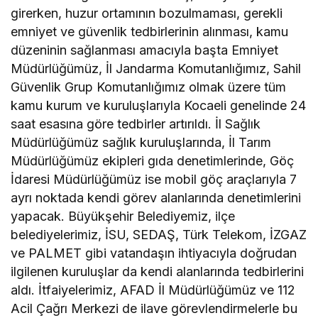
girerken, huzur ortamının bozulmaması, gerekli
emniyet ve güvenlik tedbirlerinin alınması, kamu
düzeninin sağlanması amacıyla başta Emniyet
Müdürlüğümüz, İl Jandarma Komutanlığımız, Sahil
Güvenlik Grup Komutanlığımız olmak üzere tüm
kamu kurum ve kuruluşlarıyla Kocaeli genelinde 24
saat esasına göre tedbirler artırıldı. İl Sağlık
Müdürlüğümüz sağlık kuruluşlarında, İl Tarım
Müdürlüğümüz ekipleri gıda denetimlerinde, Göç
İdaresi Müdürlüğümüz ise mobil göç araçlarıyla 7
ayrı noktada kendi görev alanlarında denetimlerini
yapacak. Büyükşehir Belediyemiz, ilçe
belediyelerimiz, İSU, SEDAŞ, Türk Telekom, İZGAZ
ve PALMET gibi vatandaşın ihtiyacıyla doğrudan
ilgilenen kuruluşlar da kendi alanlarında tedbirlerini
aldı. İtfaiyelerimiz, AFAD İl Müdürlüğümüz ve 112
Acil Çağrı Merkezi de ilave görevlendirmelerle bu