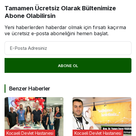
Tamamen Ücretsiz Olarak Bültenimize
Abone Olabilirsin
Yeni haberlerden haberdar olmak için fırsatı kaçırma
ve ücretsiz e-posta aboneliğini hemen başlat.
ABONE OL
Benzer Haberler
Kocaeli Devlet Hastanesi
Kocaeli Devlet Hastanesi