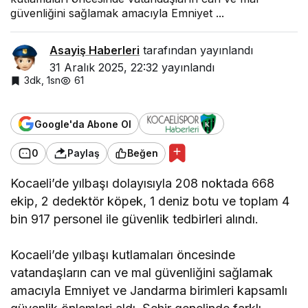
güvenliğini sağlamak amacıyla Emniyet ...
Asayiş Haberleri
tarafından yayınlandı
31 Aralık 2025, 22:32
yayınlandı
3dk, 1sn
61
Google'da Abone Ol
0
Paylaş
Beğen
Kocaeli’de yılbaşı dolayısıyla 208 noktada 668
ekip, 2 dedektör köpek, 1 deniz botu ve toplam 4
bin 917 personel ile güvenlik tedbirleri alındı.
Kocaeli’de yılbaşı kutlamaları öncesinde
vatandaşların can ve mal güvenliğini sağlamak
amacıyla Emniyet ve Jandarma birimleri kapsamlı