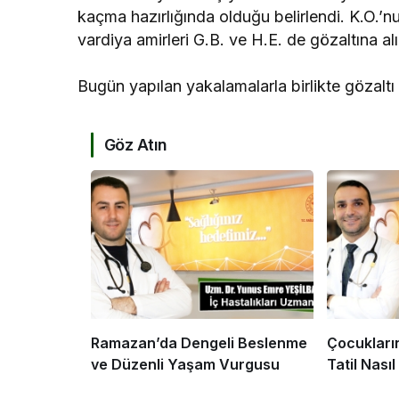
kaçma hazırlığında olduğu belirlendi. K.O.’nu
vardiya amirleri G.B. ve H.E. de gözaltına alı
Bugün yapılan yakalamalarla birlikte gözaltı s
Göz Atın
Ramazan’da Dengeli Beslenme
Çocukların
ve Düzenli Yaşam Vurgusu
Tatil Nası