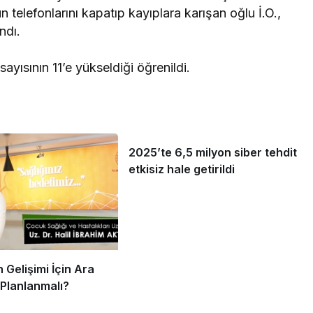
n telefonlarını kapatıp kayıplara karışan oğlu İ.O.,
ndı.
ayısının 11’e yükseldiği öğrenildi.
2025’te 6,5 milyon siber tehdit
etkisiz hale getirildi
 Gelişimi İçin Ara
l Planlanmalı?