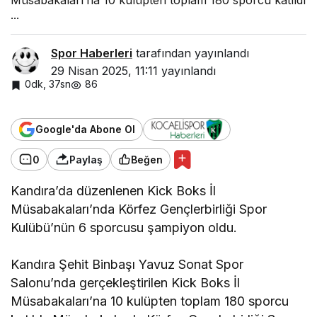
...
Spor Haberleri
tarafından yayınlandı
29 Nisan 2025, 11:11
yayınlandı
0dk, 37sn
86
Google'da Abone Ol
0
Paylaş
Beğen
Kandıra’da düzenlenen Kick Boks İl
Müsabakaları’nda Körfez Gençlerbirliği Spor
Kulübü’nün 6 sporcusu şampiyon oldu.
Kandıra Şehit Binbaşı Yavuz Sonat Spor
Salonu’nda gerçekleştirilen Kick Boks İl
Müsabakaları’na 10 kulüpten toplam 180 sporcu