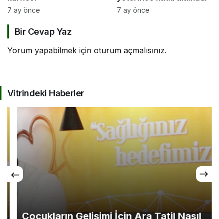
7 ay önce
7 ay önce
Bir Cevap Yaz
Yorum yapabilmek için
oturum açmalısınız
.
Vitrindeki Haberler
Çocukların Gelişimi İçin Ara Tatil Nasıl