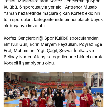
katıldı. Müsabakalarda Körfez Gençlerbirliği Spor
Kulübü, 6 sporcusuyla yer aldı. Antrenör Musab
Yaman nezaretinde maçlara çıkan Körfez ekibinin
tüm sporcuları, kategorilerinde birinci olarak büyük
bir başarıya imza attı.
Körfez Gençlerbirliği Spor Kulübü sporcularından
Elif Nur Gün, Ecrin Meryem Feyzullah, Poyraz Ege
Erol, Muhammet Yiğit Çağıl, Şevval İnalkaç ve
Belinay Nurten Aktaş kategorilerinde birinci olarak
Kocaeli il şampiyonu oldu.