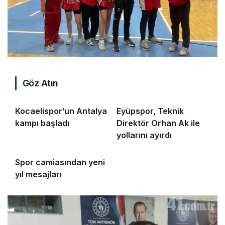
Göz Atın
Kocaelispor’un Antalya
Eyüpspor, Teknik
kampı başladı
Direktör Orhan Ak ile
yollarını ayırdı
Spor camiasından yeni
yıl mesajları