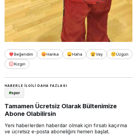
Beğendim
Harika
Haha
Vay
Üzgün
Kızgın
HABERLE ILGILI DAHA FAZLASI
#
spor
Tamamen Ücretsiz Olarak Bültenimize
Abone Olabilirsin
Yeni haberlerden haberdar olmak için fırsatı kaçırma
ve ücretsiz e-posta aboneliğini hemen başlat.