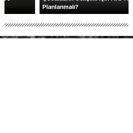
Planlanmalı?