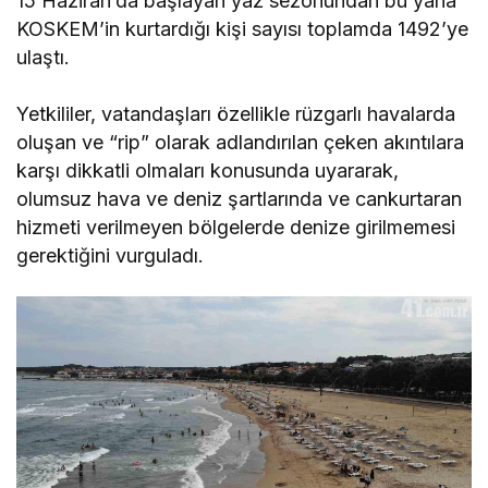
15 Haziran’da başlayan yaz sezonundan bu yana
KOSKEM’in kurtardığı kişi sayısı toplamda 1492’ye
ulaştı.
Yetkililer, vatandaşları özellikle rüzgarlı havalarda
oluşan ve “rip” olarak adlandırılan çeken akıntılara
karşı dikkatli olmaları konusunda uyararak,
olumsuz hava ve deniz şartlarında ve cankurtaran
hizmeti verilmeyen bölgelerde denize girilmemesi
gerektiğini vurguladı.