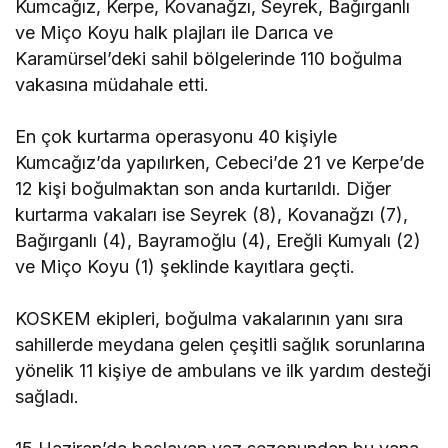
Kumcağız, Kerpe, Kovanağzı, Seyrek, Bağırganlı
ve Miço Koyu halk plajları ile Darıca ve
Karamürsel’deki sahil bölgelerinde 110 boğulma
vakasına müdahale etti.
En çok kurtarma operasyonu 40 kişiyle
Kumcağız’da yapılırken, Cebeci’de 21 ve Kerpe’de
12 kişi boğulmaktan son anda kurtarıldı. Diğer
kurtarma vakaları ise Seyrek (8), Kovanağzı (7),
Bağırganlı (4), Bayramoğlu (4), Ereğli Kumyalı (2)
ve Miço Koyu (1) şeklinde kayıtlara geçti.
KOSKEM ekipleri, boğulma vakalarının yanı sıra
sahillerde meydana gelen çeşitli sağlık sorunlarına
yönelik 11 kişiye de ambulans ve ilk yardım desteği
sağladı.