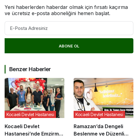
Yeni haberlerden haberdar olmak için fırsatı kaçırma
ve ücretsiz e-posta aboneliğini hemen başlat.
ABONE OL
Benzer Haberler
Kocaeli Devlet Hastanesi
Kocaeli Devlet Hastanesi
Kocaeli Devlet
Ramazan’da Dengeli
Hastanesi’nde Emzirme
Beslenme ve Düzenli