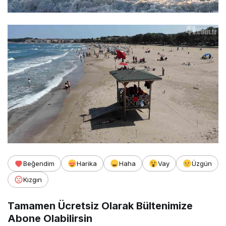
Beğendim
Harika
Haha
Vay
Üzgün
Kızgın
Tamamen Ücretsiz Olarak Bültenimize
Abone Olabilirsin