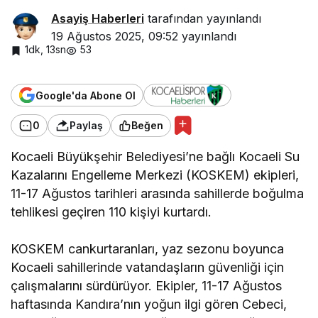
Asayiş Haberleri
tarafından yayınlandı
19 Ağustos 2025, 09:52
yayınlandı
1dk, 13sn
53
Google'da Abone Ol
0
Paylaş
Beğen
Kocaeli Büyükşehir Belediyesi’ne bağlı Kocaeli Su
Kazalarını Engelleme Merkezi (KOSKEM) ekipleri,
11-17 Ağustos tarihleri arasında sahillerde boğulma
tehlikesi geçiren 110 kişiyi kurtardı.
KOSKEM cankurtaranları, yaz sezonu boyunca
Kocaeli sahillerinde vatandaşların güvenliği için
çalışmalarını sürdürüyor. Ekipler, 11-17 Ağustos
haftasında Kandıra’nın yoğun ilgi gören Cebeci,