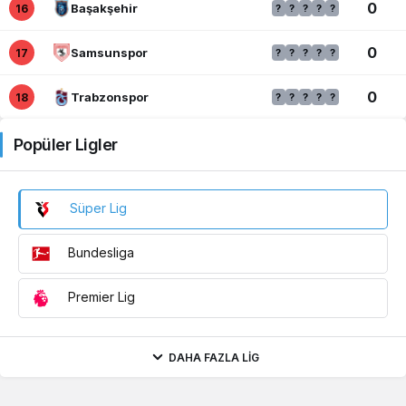
0
Başakşehir
16
?
?
?
?
?
Veri
Veri
Veri
Veri
Veri
yok
yok
yok
yok
yok
0
Samsunspor
17
?
?
?
?
?
Veri
Veri
Veri
Veri
Veri
yok
yok
yok
yok
yok
0
Trabzonspor
18
?
?
?
?
?
Veri
Veri
Veri
Veri
Veri
yok
yok
yok
yok
yok
Popüler Ligler
Süper Lig
Bundesliga
Premier Lig
DAHA FAZLA LIG