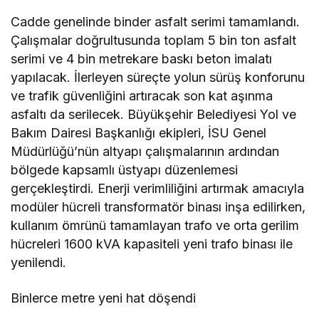
Cadde genelinde binder asfalt serimi tamamlandı.
Çalışmalar doğrultusunda toplam 5 bin ton asfalt
serimi ve 4 bin metrekare baskı beton imalatı
yapılacak. İlerleyen süreçte yolun sürüş konforunu
ve trafik güvenliğini artıracak son kat aşınma
asfaltı da serilecek. Büyükşehir Belediyesi Yol ve
Bakım Dairesi Başkanlığı ekipleri, İSU Genel
Müdürlüğü’nün altyapı çalışmalarının ardından
bölgede kapsamlı üstyapı düzenlemesi
gerçekleştirdi. Enerji verimliliğini artırmak amacıyla
modüler hücreli transformatör binası inşa edilirken,
kullanım ömrünü tamamlayan trafo ve orta gerilim
hücreleri 1600 kVA kapasiteli yeni trafo binası ile
yenilendi.
Binlerce metre yeni hat döşendi