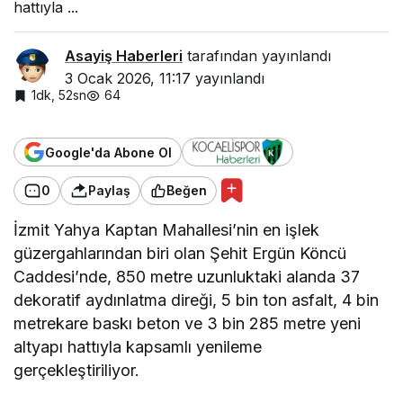
hattıyla ...
Asayiş Haberleri
tarafından yayınlandı
3 Ocak 2026, 11:17
yayınlandı
1dk, 52sn
64
Google'da Abone Ol
0
Paylaş
Beğen
İzmit Yahya Kaptan Mahallesi’nin en işlek
güzergahlarından biri olan Şehit Ergün Köncü
Caddesi’nde, 850 metre uzunluktaki alanda 37
dekoratif aydınlatma direği, 5 bin ton asfalt, 4 bin
metrekare baskı beton ve 3 bin 285 metre yeni
altyapı hattıyla kapsamlı yenileme
gerçekleştiriliyor.