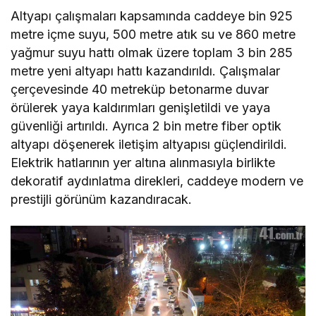
Altyapı çalışmaları kapsamında caddeye bin 925
metre içme suyu, 500 metre atık su ve 860 metre
yağmur suyu hattı olmak üzere toplam 3 bin 285
metre yeni altyapı hattı kazandırıldı. Çalışmalar
çerçevesinde 40 metreküp betonarme duvar
örülerek yaya kaldırımları genişletildi ve yaya
güvenliği artırıldı. Ayrıca 2 bin metre fiber optik
altyapı döşenerek iletişim altyapısı güçlendirildi.
Elektrik hatlarının yer altına alınmasıyla birlikte
dekoratif aydınlatma direkleri, caddeye modern ve
prestijli görünüm kazandıracak.