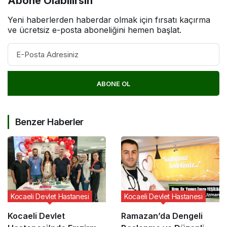
Abone Olabilirsin
Yeni haberlerden haberdar olmak için fırsatı kaçırma
ve ücretsiz e-posta aboneliğini hemen başlat.
ABONE OL
Benzer Haberler
Kocaeli Devlet Hastanesi
Kocaeli Devlet Hastanesi
Kocaeli Devlet
Ramazan’da Dengeli