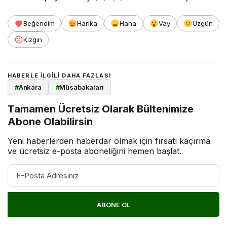
Beğendim
Harika
Haha
Vay
Üzgün
Kızgın
HABERLE ILGILI DAHA FAZLASI
#
Ankara
#
Müsabakaları
Tamamen Ücretsiz Olarak Bültenimize
Abone Olabilirsin
Yeni haberlerden haberdar olmak için fırsatı kaçırma
ve ücretsiz e-posta aboneliğini hemen başlat.
ABONE OL