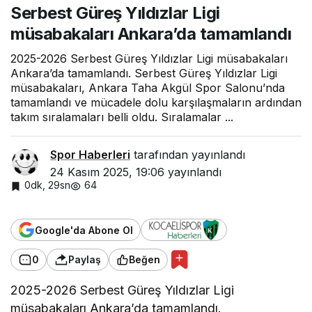
Serbest Güreş Yıldızlar Ligi
tamamlandı
müsabakaları Ankara’da tamamlandı
2025-2026 Serbest Güreş Yıldızlar Ligi müsabakaları
Ankara’da tamamlandı. Serbest Güreş Yıldızlar Ligi
müsabakaları, Ankara Taha Akgül Spor Salonu’nda
tamamlandı ve mücadele dolu karşılaşmaların ardından
takım sıralamaları belli oldu. Sıralamalar ...
Spor Haberleri
tarafından yayınlandı
24 Kasım 2025, 19:06
yayınlandı
0dk, 29sn
64
Google'da Abone Ol
0
Paylaş
Beğen
2025-2026 Serbest Güreş Yıldızlar Ligi
müsabakaları Ankara’da tamamlandı.