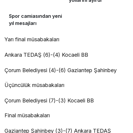
yollarını ayırdı
Spor camiasından yeni
yıl mesajları
Yarı final müsabakaları
Ankara TEDAŞ (6)-(4) Kocaeli BB
Çorum Belediyesi (4)-(6) Gaziantep Şahinbey
Üçüncülük müsabakaları
Çorum Belediyesi (7)-(3) Kocaeli BB
Final müsabakaları
Gaziantep Şahinbey (3)-(7) Ankara TEDAŞ