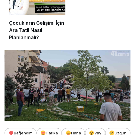
Çocukların Gelişimi İçin
Ara Tatil Nasıl
Planlanmalı?
Beğendim
Harika
Haha
Vay
Üzgün