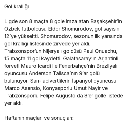
Gol krallığı
Ligde son 8 maçta 8 gole imza atan Başakşehir’in
Özbek futbolcusu Eldor Shomurodov, gol sayısını
12’ye yükseltti. Shomurodov, sezonun ilk yarısında
gol krallığı listesinde zirvede yer aldı.
Trabzonspor’un Nijeryalı golcüsü Paul Onuachu,
15 maçta 11 gol kaydetti. Galatasaray’ın Arjantinli
forveti Mauro Icardi ile Fenerbahçe’nin Brezilyalı
oyuncusu Anderson Talisca’nın 9’ar golü
bulunuyor. Sarı-lacivertlilerin İspanyol oyuncusu
Marco Asensio, Konyasporlu Umut Nayir ve
Trabzonsporlu Felipe Augusto da 8’er golle listede
yer aldı.
Haftanın maçları ve sonuçları: