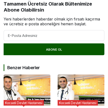
Tamamen Ücretsiz Olarak Bültenimize
Abone Olabilirsin
Yeni haberlerden haberdar olmak için fırsatı kaçırma
ve ücretsiz e-posta aboneliğini hemen başlat.
ABONE OL
Benzer Haberler
Kocaeli Devlet Hastanesi
Kocaeli Devlet Hastanesi