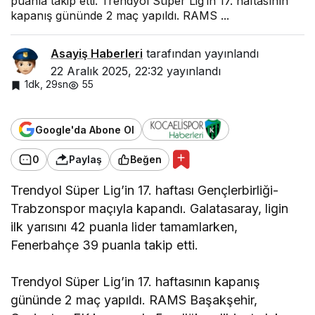
puanla takip etti. Trendyol Süper Lig’in 17. haftasının
kapanış gününde 2 maç yapıldı. RAMS ...
Asayiş Haberleri
tarafından yayınlandı
22 Aralık 2025, 22:32
yayınlandı
1dk, 29sn
55
Google'da Abone Ol
0
Paylaş
Beğen
Trendyol Süper Lig’in 17. haftası Gençlerbirliği-
Trabzonspor maçıyla kapandı. Galatasaray, ligin
ilk yarısını 42 puanla lider tamamlarken,
Fenerbahçe 39 puanla takip etti.
Trendyol Süper Lig’in 17. haftasının kapanış
gününde 2 maç yapıldı. RAMS Başakşehir,