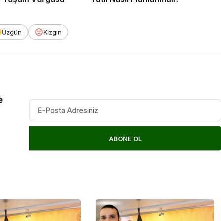
Üzgün
Kızgın
e
ABONE OL