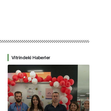
Vitrindeki Haberler
KOCAELI DEVLET HASTANESI