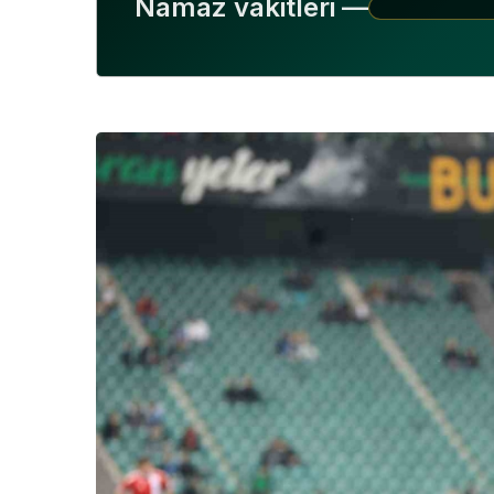
Namaz vakitleri —