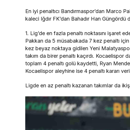
En iyi penaltıcı Bandırmaspor’dan Marco Paix
kaleci Iğdır FK’dan Bahadır Han Güngördü de 
1. Lig’de en fazla penaltı noktasını işaret 
Pakkan da 5 müsabakada 7 kez penaltı için 
kez beyaz noktaya gidilen Yeni Malatyaspo
takım da birer penaltı kaçırdı. Kocaelispor 
toplam 4 penaltı golü kaydetti, Ryan Mendes
Kocaelispor aleyhine ise 4 penaltı kararı veril
Ligde en az penaltı kazanan takımlar da iki