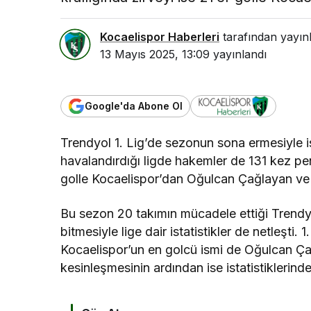
Kocaelispor Haberleri
tarafından yayın
13 Mayıs 2025, 13:09
yayınlandı
Google'da Abone Ol
Trendyol 1. Lig’de sezonun sona ermesiyle ist
havalandırdığı ligde hakemler de 131 kez pena
golle Kocaelispor’dan Oğulcan Çağlayan ve
Bu sezon 20 takımın mücadele ettiği Trendyo
bitmesiyle lige dair istatistikler de netleşti.
Kocaelispor’un en golcü ismi de Oğulcan Ça
kesinleşmesinin ardından ise istatistiklerin