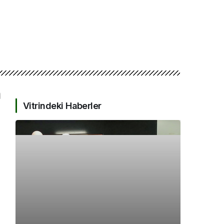
Vitrindeki Haberler
KOCAELI DEVLET HASTANESI