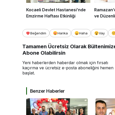
Kocaeli Devlet Hastanesi’nde
Ramazan’d
Emzirme Haftası Etkinliği
ve Düzenl
Beğendim
Harika
Haha
Vay
Tamamen Ücretsiz Olarak Bültenimiz
Abone Olabilirsin
Yeni haberlerden haberdar olmak için fırsatı
kaçırma ve ücretsiz e-posta aboneliğini hemen
başlat.
Benzer Haberler